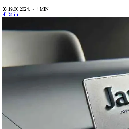
19.06.2024. • 4 MIN