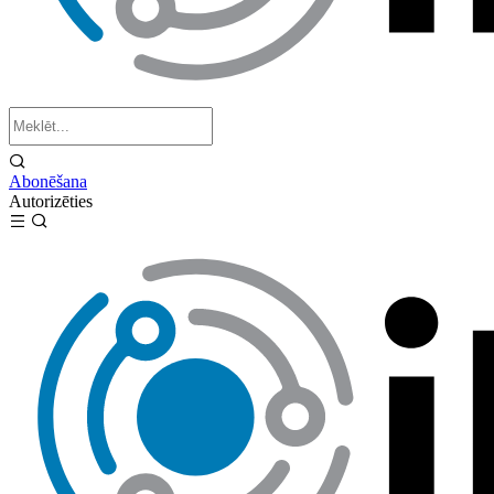
Abonēšana
Autorizēties