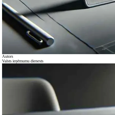
Autors
Valsts ieņēmumu dienests