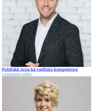
Publiskā runa kā vadītāja kompetence
Uzņēmuma vadība