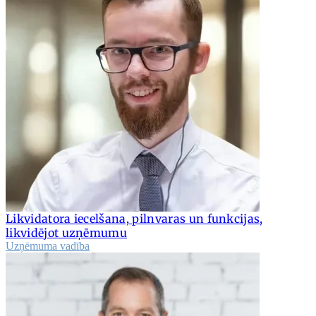
Likvidatora iecelšana, pilnvaras un funkcijas,
likvidējot uzņēmumu
Uzņēmuma vadība