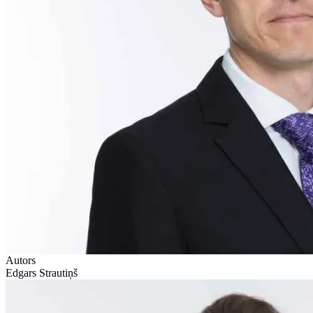
Autors
Edgars Strautiņš