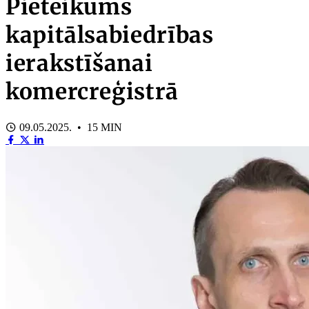
Pieteikums
kapitālsabiedrības
ierakstīšanai
komercreģistrā
09.05.2025. • 15 MIN