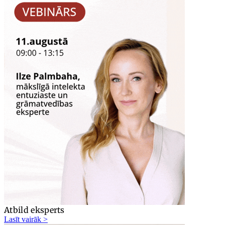
Atbild eksperts
Lasīt vairāk >