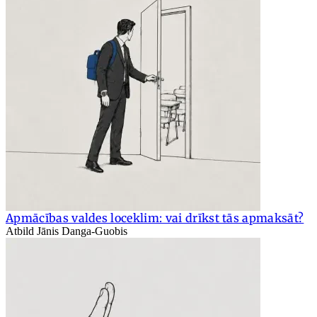
Apmācības valdes loceklim: vai drīkst tās apmaksāt?
Atbild Jānis Danga-Guobis