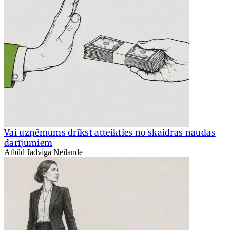
Vai uzņēmums drīkst atteikties no skaidras naudas
darījumiem
Atbild Jadviga Neilande