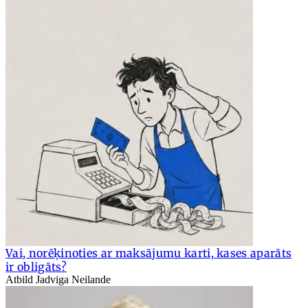
Vai, norēķinoties ar maksājumu karti, kases aparāts
ir obligāts?
Atbild Jadviga Neilande