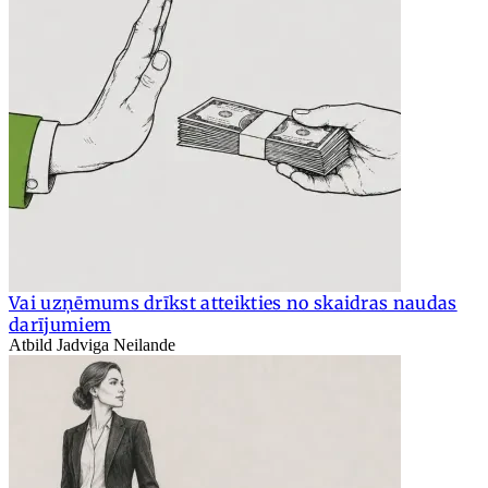
Vai uzņēmums drīkst atteikties no skaidras naudas
darījumiem
Atbild Jadviga Neilande