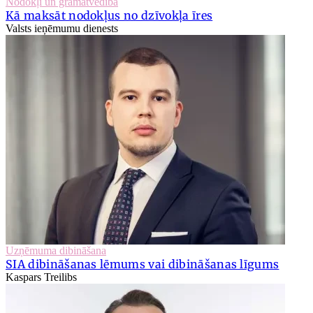
Nodokļi un grāmatvedība
Kā maksāt nodokļus no dzīvokļa īres
Valsts ieņēmumu dienests
Uzņēmuma dibināšana
SIA dibināšanas lēmums vai dibināšanas līgums
Kaspars Treilibs