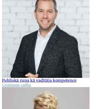
Publiskā runa kā vadītāja kompetence
Uzņēmuma vadība