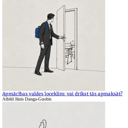
Apmācības valdes loceklim: vai drīkst tās apmaksāt?
Atbild Jānis Danga-Guobis