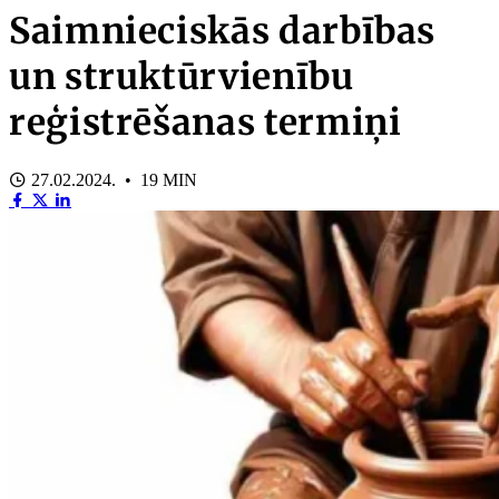
Saimnieciskās darbības
un struktūrvienību
reģistrēšanas termiņi
27.02.2024. • 19 MIN