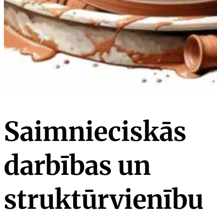
Saimnieciskās
darbības un
struktūrvienību