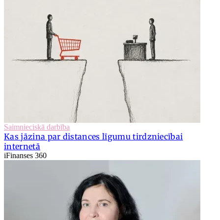
Saimnieciskā darbība
Kas jāzina par distances līgumu tirdzniecībai
internetā
iFinanses 360