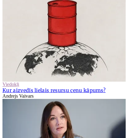
Viedokļi
Kur aizvedīs lielais resursu cenu kāpums?
Andrejs Vaivars