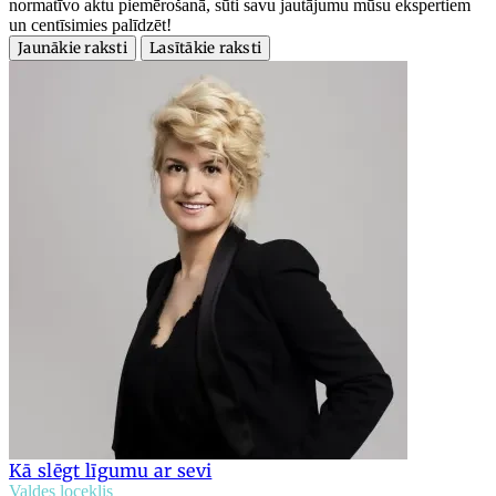
normatīvo aktu piemērošanā, sūti savu jautājumu mūsu ekspertiem
un centīsimies palīdzēt!
Jaunākie raksti
Lasītākie raksti
Kā slēgt līgumu ar sevi
Valdes loceklis