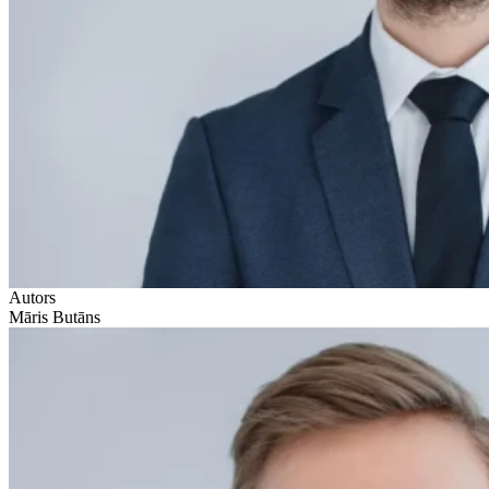
Autors
Māris Butāns