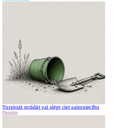
Turpināt strādāt vai slēgt ciet saimniecību
Pieredze