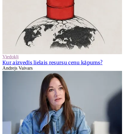
Viedokļi
Kur aizvedīs lielais resursu cenu kāpums?
Andrejs Vaivars