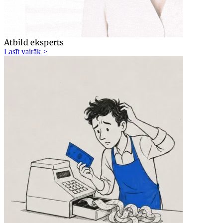
Atbild eksperts
Lasīt vairāk >