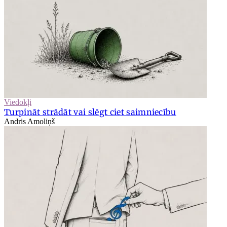
Viedokļi
Turpināt strādāt vai slēgt ciet saimniecību
Andris Amoliņš