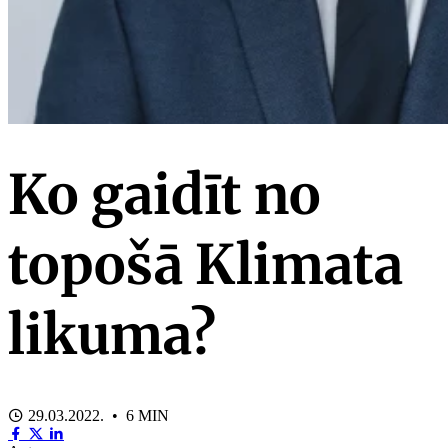
Ko gaidīt no
topošā Klimata
likuma?
29.03.2022. • 6 MIN