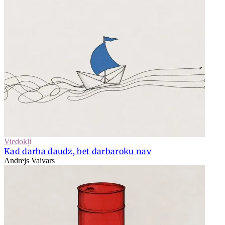
Viedokļi
Kad darba daudz, bet darbaroku nav
Andrejs Vaivars