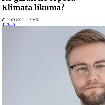
Klimata likuma?
29.03.2022. • 6 MIN