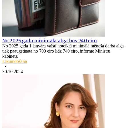
No 2025.gada minimālā alga būs 740 eiro
No 2025.gada 1.janvāra valstī noteiktā minimālā mēneša darba alga
tiek paaugstināta no 700 eiro līdz 740 eiro, informē Ministru
kabinets.
Likumdošana
•
30.10.2024