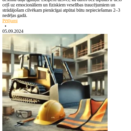
ceļš uz emocionāliem un fiziskiem veselības traucējumiem un
strādājošam cilvēkam pienācīgai atpūtai būtu nepieciešamas 2–3
nedēļas gadā.
Pētījumi
•
05.09.2024