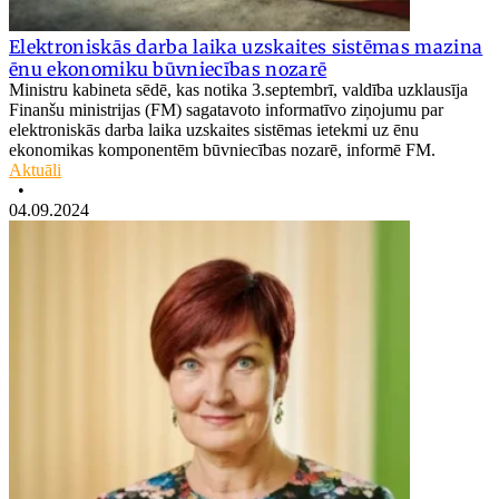
Elektroniskās darba laika uzskaites sistēmas mazina
ēnu ekonomiku būvniecības nozarē
Ministru kabineta sēdē, kas notika 3.septembrī, valdība uzklausīja
Finanšu ministrijas (FM) sagatavoto informatīvo ziņojumu par
elektroniskās darba laika uzskaites sistēmas ietekmi uz ēnu
ekonomikas komponentēm būvniecības nozarē, informē FM.
Aktuāli
•
04.09.2024