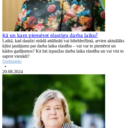
Kā un kam piemērot elastīgu darba laiku?
Laikā, kad daudzi strādā attālināti vai hibrīdrežīmā, arvien aktuālāks
kļūst jautājums par darba laika elastību – vai var to piemērot un
kādos gadījumos? Kā īsti izpaužas darba laika elastība un vai visi to
saprot vienādi?
Darbinieki
•
20.08.2024