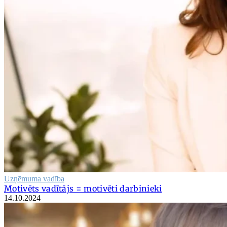
Uzņēmuma vadība
Motivēts vadītājs = motivēti darbinieki
14.10.2024