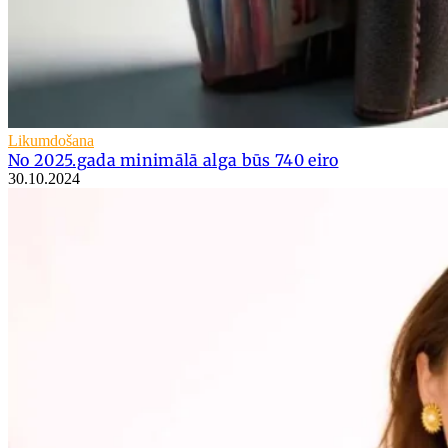
Likumdošana
No 2025.gada minimālā alga būs 740 eiro
30.10.2024