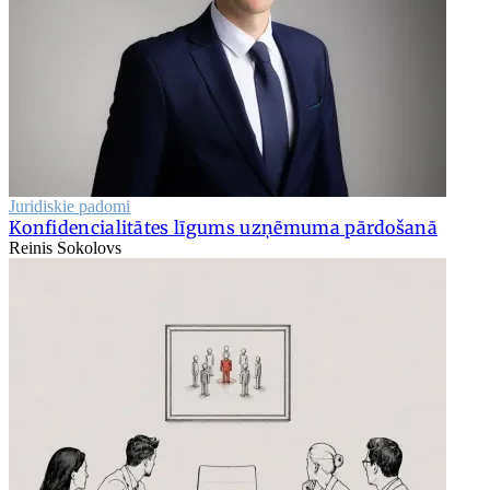
Juridiskie padomi
Konfidencialitātes līgums uzņēmuma pārdošanā
Reinis Sokolovs