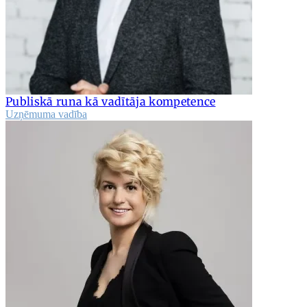
Publiskā runa kā vadītāja kompetence
Uzņēmuma vadība