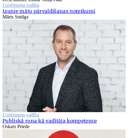
Uzņēmuma vadība
Jaunie māju pārvaldīšanas noteikumi
Māris Smilga
Uzņēmuma vadība
Publiskā runa kā vadītāja kompetence
Oskars Priede