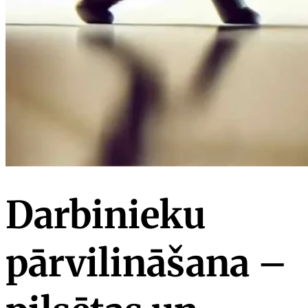
Darbinieku
pārvilināšana –