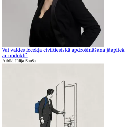
Vai valdes locekļa civiltiesiskā apdrošināšana jāapliek
ar nodokli?
Atbild Jūlija Sauša