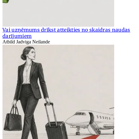
Vai uzņēmums drīkst atteikties no skaidras naudas
darījumiem
Atbild Jadviga Neilande