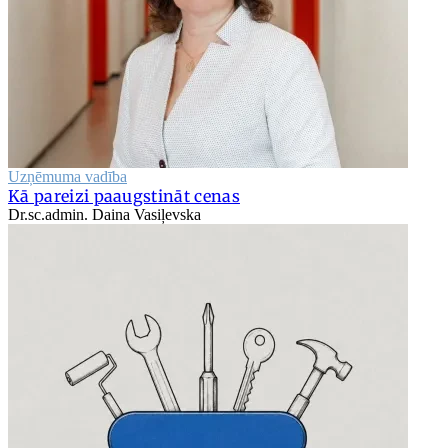
Uzņēmuma vadība
Kā pareizi paaugstināt cenas
Dr.sc.admin. Daina Vasiļevska