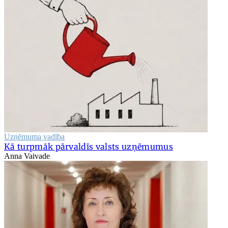
Uzņēmuma vadība
Kā turpmāk pārvaldīs valsts uzņēmumus
Anna Vaivade