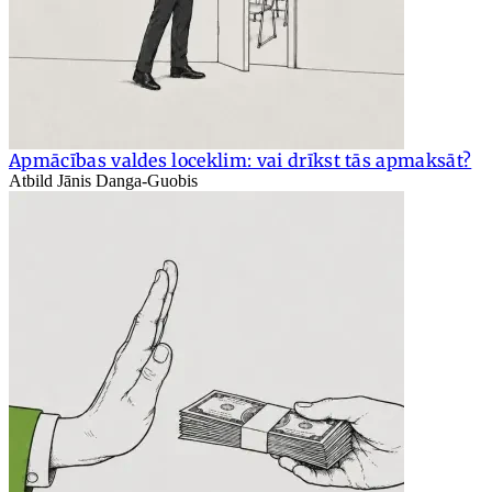
Apmācības valdes loceklim: vai drīkst tās apmaksāt?
Atbild Jānis Danga-Guobis