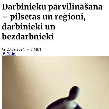
Darbinieku pārvilināšana
– pilsētas un reģioni,
darbinieki un
bezdarbnieki
23.09.2024. • 8 MIN