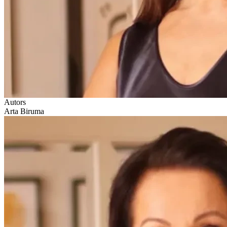
Autors
Arta Biruma