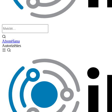
Abonēšana
Autorizēties