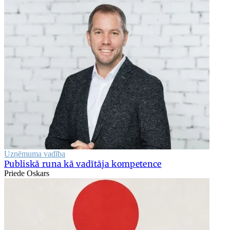
Uzņēmuma vadība
Publiskā runa kā vadītāja kompetence
Priede Oskars