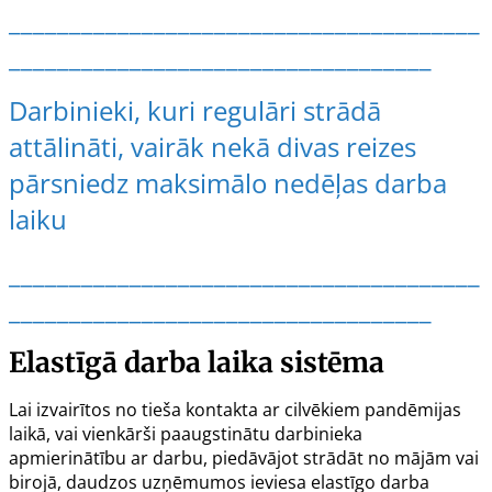
_______________________________________
___________________________________
Darbinieki, kuri regulāri strādā
attālināti, vairāk nekā divas reizes
pārsniedz maksimālo nedēļas darba
laiku
_______________________________________
___________________________________
Elastīgā darba laika sistēma
Lai izvairītos no tieša kontakta ar cilvēkiem pandēmijas
laikā, vai vienkārši paaugstinātu darbinieka
apmierinātību ar darbu, piedāvājot strādāt no mājām vai
birojā, daudzos uzņēmumos ieviesa elastīgo darba