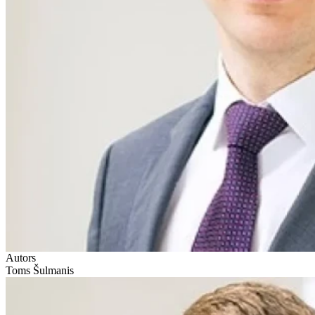
Autors
Toms Šulmanis