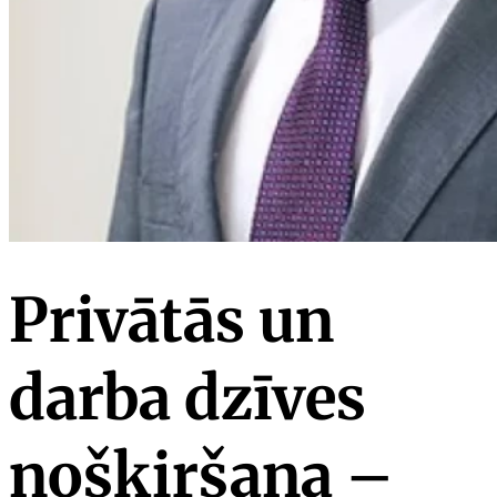
Privātās un
darba dzīves
nošķiršana –