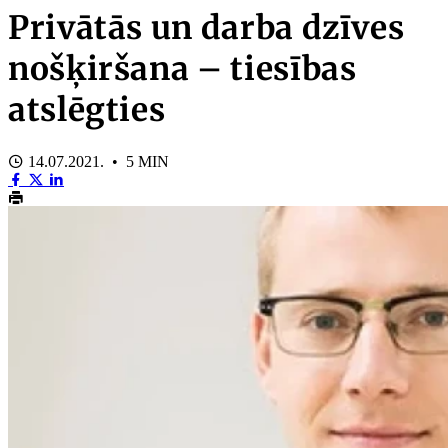
Privātās un darba dzīves
nošķiršana – tiesības
atslēgties
14.07.2021. • 5 MIN