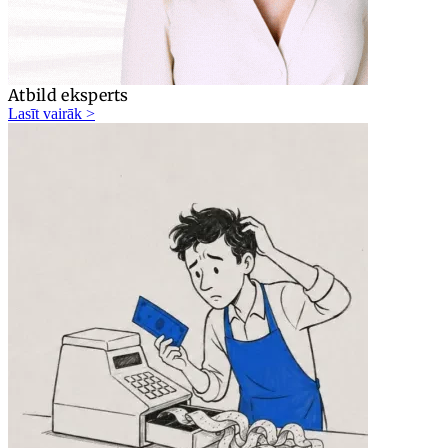
Atbild eksperts
Lasīt vairāk >