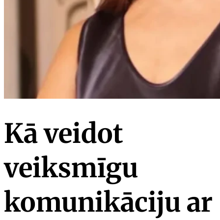
Kā veidot
veiksmīgu
komunikāciju ar