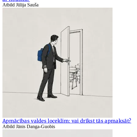
Atbild Jūlija Sauša
Apmācības valdes loceklim: vai drīkst tās apmaksāt?
Atbild Jānis Danga-Guobis