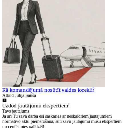
Kā komandējumā nosūtīt valdes locekli?
Atbild Jūlija Sauša
Uzdod jautājumu ekspertiem!
Tavs jautājums
Ja arī Tu savā darbā esi saskāries ar neskaidriem jautājumiem
normatīvo aktu piemērošanā, sūti savu jautājumu mūsu ekspertiem
un centīsimies palīdzēt!