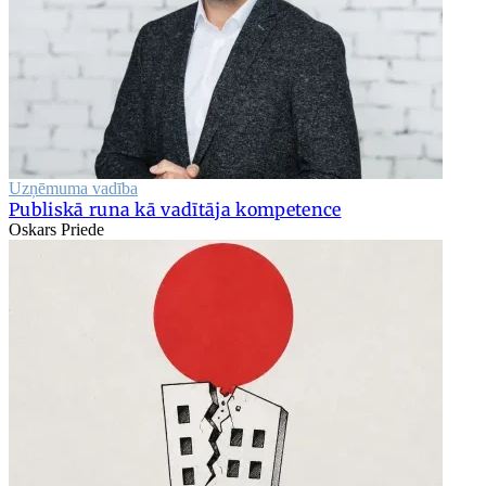
Uzņēmuma vadība
Publiskā runa kā vadītāja kompetence
Oskars Priede