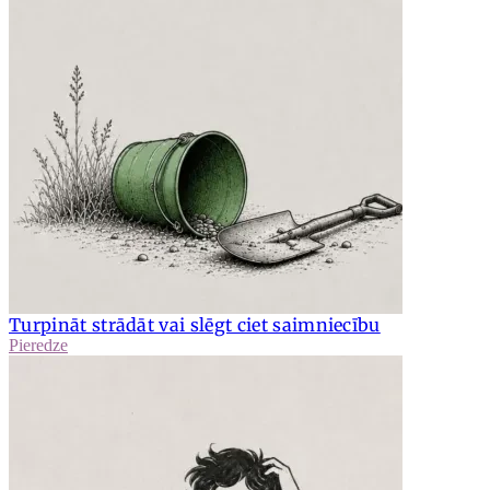
Turpināt strādāt vai slēgt ciet saimniecību
Pieredze