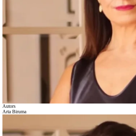
Autors
Arta Biruma