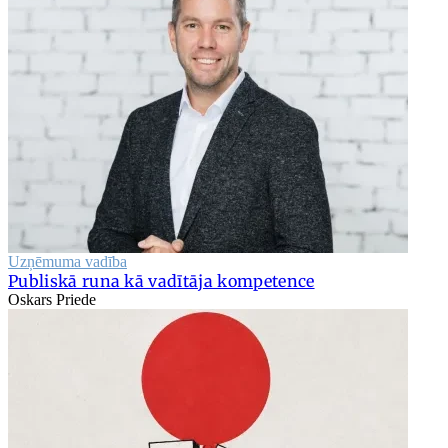
Uzņēmuma vadība
Publiskā runa kā vadītāja kompetence
Oskars Priede