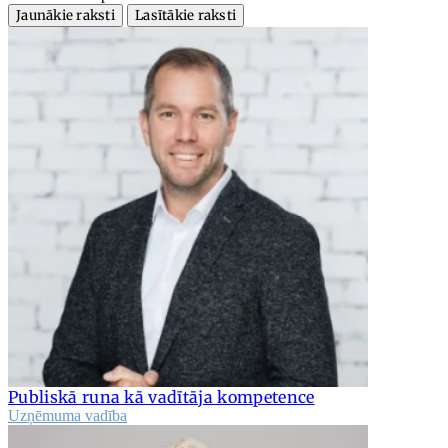
Jaunākie raksti
Lasītākie raksti
Publiskā runa kā vadītāja kompetence
Uzņēmuma vadība