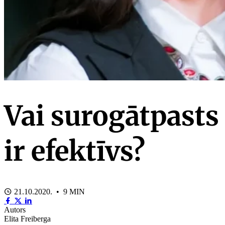
Vai surogātpasts
ir efektīvs?
21.10.2020. • 9 MIN
Autors
Elita Freiberga