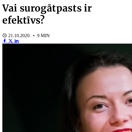
Vai surogātpasts ir
efektīvs?
21.10.2020. • 9 MIN