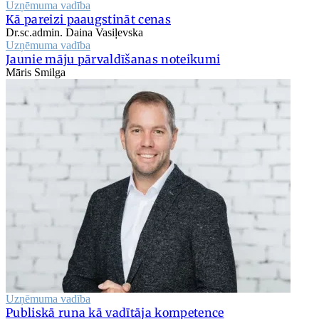
Uzņēmuma vadība
Kā pareizi paaugstināt cenas
Dr.sc.admin. Daina Vasiļevska
Uzņēmuma vadība
Jaunie māju pārvaldīšanas noteikumi
Māris Smilga
Uzņēmuma vadība
Publiskā runa kā vadītāja kompetence