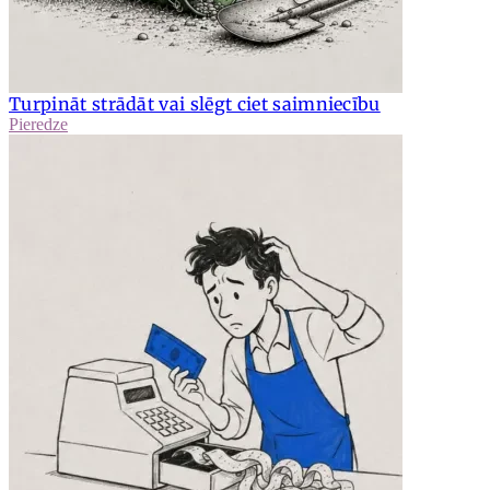
Turpināt strādāt vai slēgt ciet saimniecību
Pieredze