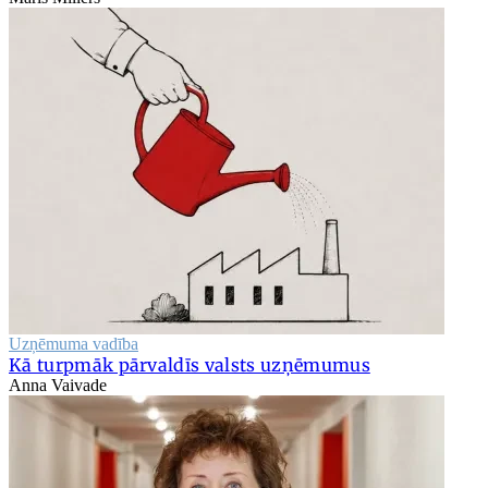
Uzņēmuma vadība
Kā turpmāk pārvaldīs valsts uzņēmumus
Anna Vaivade