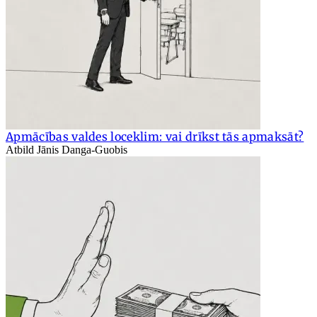
Apmācības valdes loceklim: vai drīkst tās apmaksāt?
Atbild Jānis Danga-Guobis