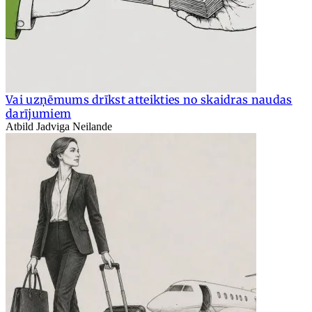
Vai uzņēmums drīkst atteikties no skaidras naudas
darījumiem
Atbild Jadviga Neilande