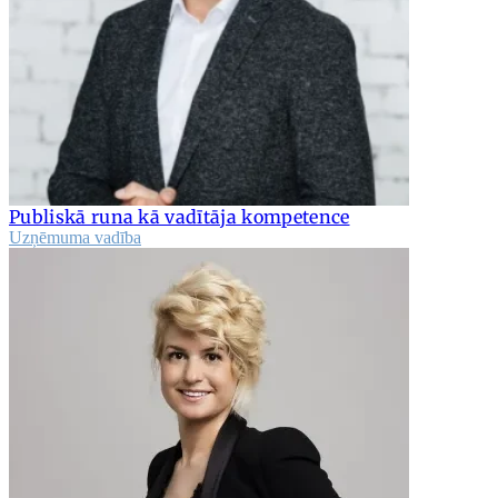
Publiskā runa kā vadītāja kompetence
Uzņēmuma vadība