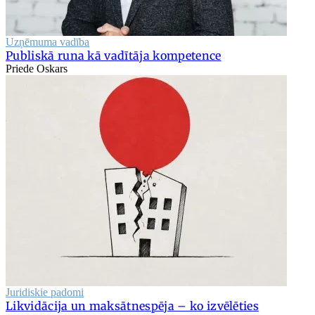
Uzņēmuma vadība
Publiskā runa kā vadītāja kompetence
Priede Oskars
Juridiskie padomi
Likvidācija un maksātnespēja – ko izvēlēties