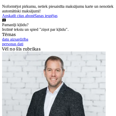
Noformējot pirkumu, netiek piesaistīta maksājumu karte un nenotiek
automātiski maksājumi!
Apskatīt citas abonēšanas iespējas
Pamanīji kļūdu?
Iezīmē tekstu un spied "ziņot par kļūdu".
Tēmas
datu aizsardzība
personas dati
Vēl no šīs rubrikas