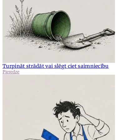
Turpināt strādāt vai slēgt ciet saimniecību
Pieredze