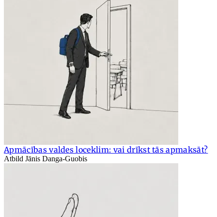
Apmācības valdes loceklim: vai drīkst tās apmaksāt?
Atbild Jānis Danga-Guobis