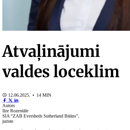
Atvaļinājumi
valdes loceklim
12.06.2025. • 14 MIN
Autors
Ilze Rozentāle
SIA “ZAB Eversheds Sutherland Bitāns”,
juriste