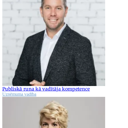
Publiskā runa kā vadītāja kompetence
Uzņēmuma vadība