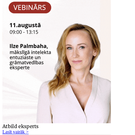
Atbild eksperts
Lasīt vairāk >