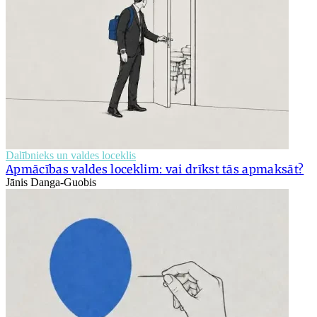
Dalībnieks un valdes loceklis
Apmācības valdes loceklim: vai drīkst tās apmaksāt?
Jānis Danga-Guobis