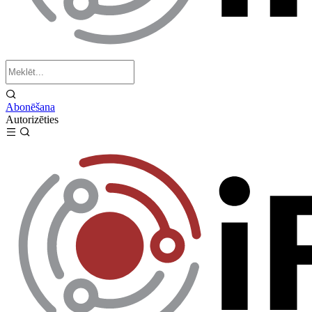
Abonēšana
Autorizēties