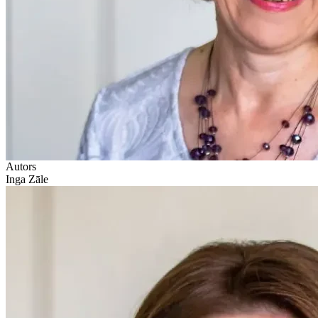
Autors
Inga Zāle