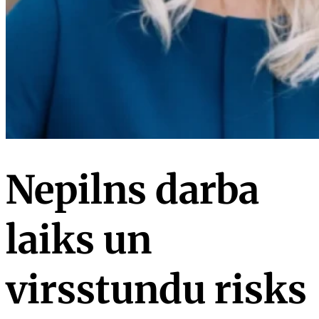
Nepilns darba
laiks un
virsstundu risks