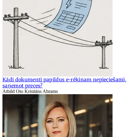
Kādi dokumenti papildus e-rēķinam nepieciešami,
saņemot preces?
Atbild Oto Kristiāns Abrams