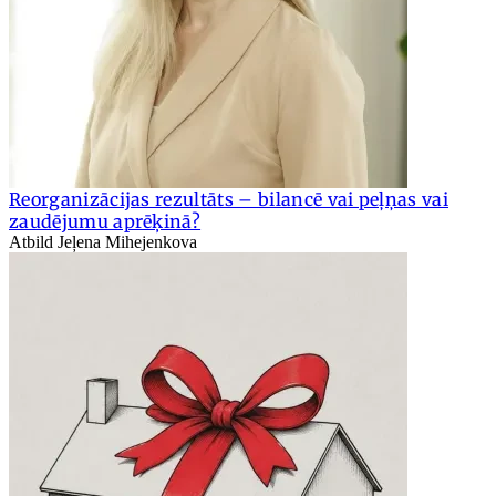
Reorganizācijas rezultāts – bilancē vai peļņas vai
zaudējumu aprēķinā?
Atbild Jeļena Mihejenkova