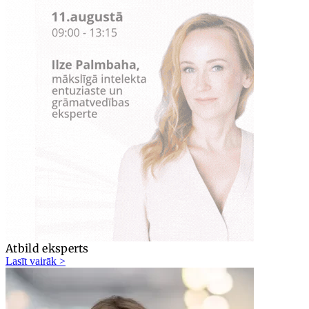
Atbild eksperts
Lasīt vairāk >