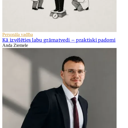
Personāla vadība
Kā izvēlēties labu grāmatvedi – praktiski padomi
Anda Ziemele