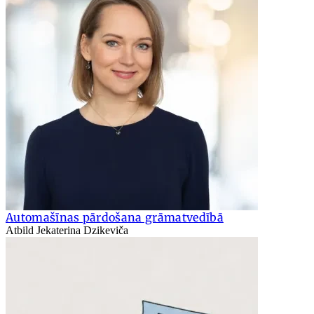
Automašīnas pārdošana grāmatvedībā
Atbild Jekaterina Dzikeviča