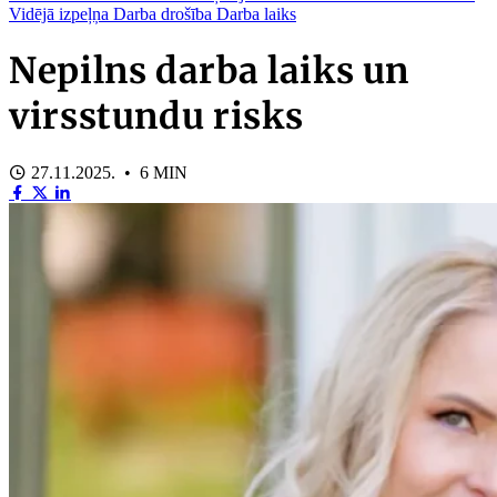
Vidējā izpeļņa
Darba drošība
Darba laiks
Nepilns darba laiks un
virsstundu risks
27.11.2025. • 6 MIN