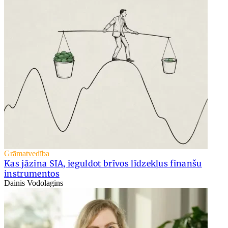
Grāmatvedība
Kas jāzina SIA, ieguldot brīvos līdzekļus finanšu
instrumentos
Dainis Vodolagins