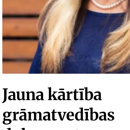
Jauna kārtība
grāmatvedības