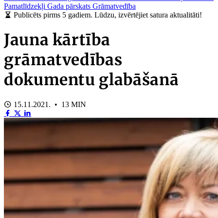
Pamatlīdzekļi
Gada pārskats
Grāmatvedība
Publicēts pirms 5 gadiem. Lūdzu, izvērtējiet satura aktualitāti!
Jauna kārtība
grāmatvedības
dokumentu glabāšanā
15.11.2021. • 13 MIN