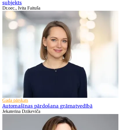
subjekts
Dr.oec., Ivita Faituša
Gada pārskats
Automašīnas pārdošana grāmatvedībā
Jekaterina Dzikeviča