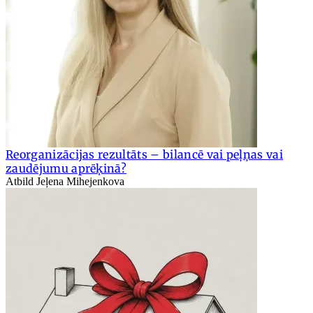
Reorganizācijas rezultāts – bilancē vai peļņas vai
zaudējumu aprēķinā?
Atbild Jeļena Mihejenkova