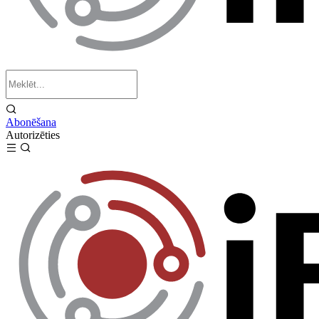
Abonēšana
Autorizēties