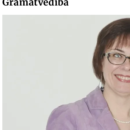
Grāmatvedība