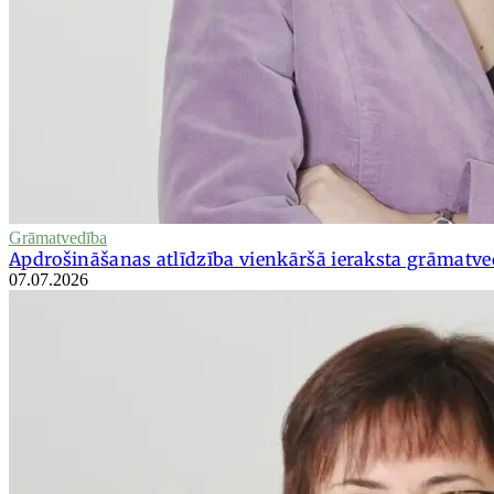
Grāmatvedība
Apdrošināšanas atlīdzība vienkāršā ieraksta grāmatve
07.07.2026