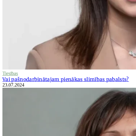
Tiesības
Vai pašnodarbinātajam pienākas slimības pabalsts?
23.07.2024