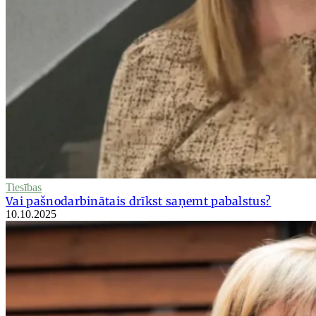
Tiesības
Vai pašnodarbinātais drīkst saņemt pabalstus?
10.10.2025