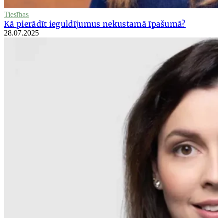
Tiesības
Kā pierādīt ieguldījumus nekustamā īpašumā?
28.07.2025