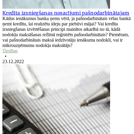
Kredīta izsniegšanas nosacījumi pašnodarbinātajam
Kādus ienākumus banka ņems vērā, ja pašnodarbinātais vēlas bankā
ņemt kredītu, lai realizētu ideju par piebūvi mājai? Vai kredīta
izsniegšanas izvērtēšanas principi mainītos atkarībā no tā, kādā
nodokļu maksāšanas režīmā reģistrēts pašnodarbinātais? Piemēram,
vai pašnodarbinātais maksā iedzīvotāju ienākuma nodokli, vai ir
mikrouzņēmumu nodokļa maksātājs?
Tiesības
•
23.12.2022