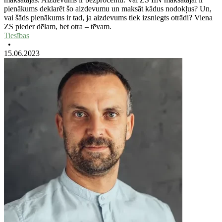
pienākums deklarēt šo aizdevumu un maksāt kādus nodokļus? Un,
vai šāds pienākums ir tad, ja aizdevums tiek izsniegts otrādi? Viena
ZS pieder dēlam, bet otra – tēvam.
Tiesības
•
15.06.2023