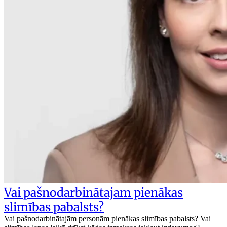
Vai pašnodarbinātajam pienākas
slimības pabalsts?
Vai pašnodarbinātajām personām pienākas slimības pabalsts? Vai