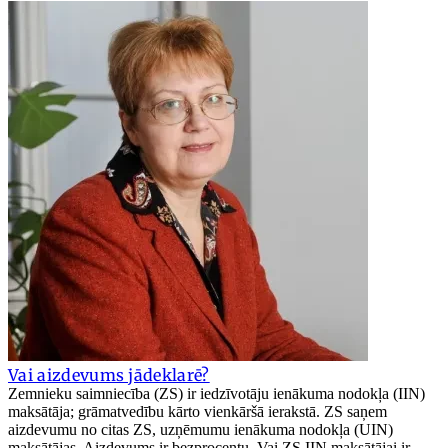
Vai aizdevums jādeklarē?
Zemnieku saimniecība (ZS) ir iedzīvotāju ienākuma nodokļa (IIN)
maksātāja; grāmatvedību kārto vienkāršā ierakstā. ZS saņem
aizdevumu no citas ZS, uzņēmumu ienākuma nodokļa (UIN)
maksātājas. Aizdevums ir bezprocentu. Vai ZS IIN maksātājai ir