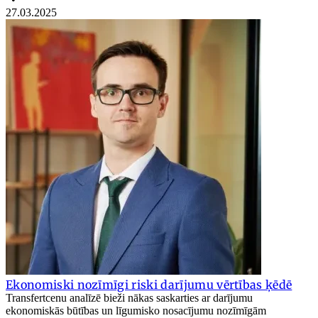
27.03.2025
Ekonomiski nozīmīgi riski darījumu vērtības ķēdē
Transfertcenu analīzē bieži nākas saskarties ar darījumu
ekonomiskās būtības un līgumisko nosacījumu nozīmīgām