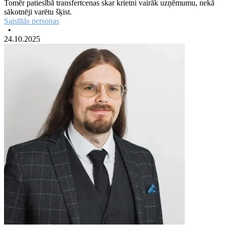
Tomēr patiesībā transfertcenas skar krietni vairāk uzņēmumu, nekā
sākotnēji varētu šķist.
Saistītās personas
•
24.10.2025