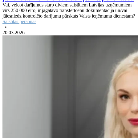
Vai, veicot darījumus starp diviem saistītiem Latvijas uzņēmumiem
virs 250 000 eiro, ir jāgatavo transfertcenu dokumentācija un/vai
jāiesniedz kontrolēto darījumu pārskats Valsts ieņēmumu dienestam?
Saistītās personas
•
20.03.2026