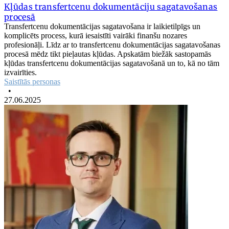
Kļūdas transfertcenu dokumentāciju sagatavošanas
procesā
Transfertcenu dokumentācijas sagatavošana ir laikietilpīgs un
komplicēts process, kurā iesaistīti vairāki finanšu nozares
profesionāļi. Līdz ar to transfertcenu dokumentācijas sagatavošanas
procesā mēdz tikt pieļautas kļūdas. Apskatām biežāk sastopamās
kļūdas transfertcenu dokumentācijas sagatavošanā un to, kā no tām
izvairīties.
Saistītās personas
•
27.06.2025