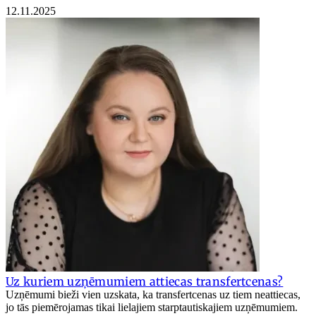
12.11.2025
Uz kuriem uzņēmumiem attiecas transfertcenas?
Uzņēmumi bieži vien uzskata, ka transfertcenas uz tiem neattiecas,
jo tās piemērojamas tikai lielajiem starptautiskajiem uzņēmumiem.