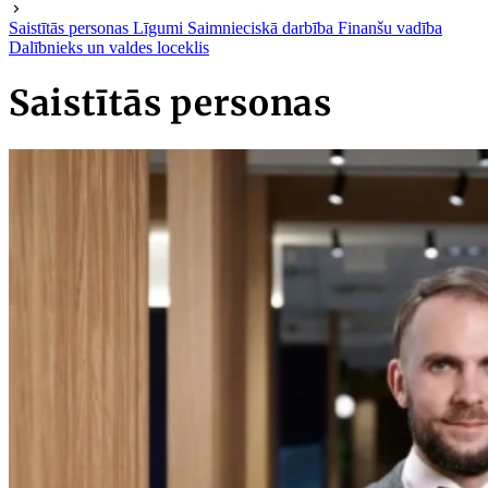
Saistītās personas
Līgumi
Saimnieciskā darbība
Finanšu vadība
Dalībnieks un valdes loceklis
Saistītās personas