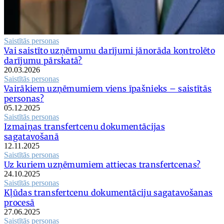
Saistītās personas
Vai saistīto uzņēmumu darījumi jānorāda kontrolēto
darījumu pārskatā?
20.03.2026
Saistītās personas
Vairākiem uzņēmumiem viens īpašnieks – saistītās
personas?
05.12.2025
Saistītās personas
Izmaiņas transfertcenu dokumentācijas
sagatavošanā
12.11.2025
Saistītās personas
Uz kuriem uzņēmumiem attiecas transfertcenas?
24.10.2025
Saistītās personas
Kļūdas transfertcenu dokumentāciju sagatavošanas
procesā
27.06.2025
Saistītās personas