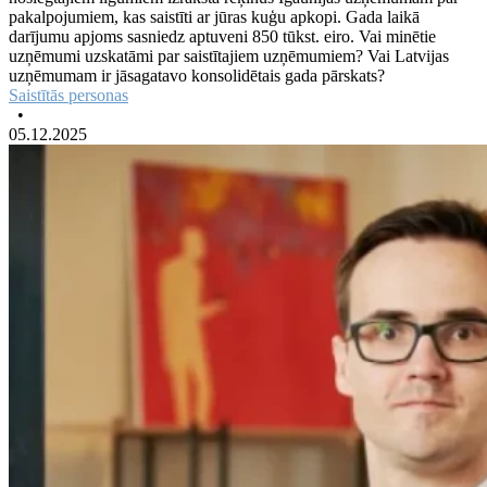
pakalpojumiem, kas saistīti ar jūras kuģu apkopi. Gada laikā
darījumu apjoms sasniedz aptuveni 850 tūkst. eiro. Vai minētie
uzņēmumi uzskatāmi par saistītajiem uzņēmumiem? Vai Latvijas
uzņēmumam ir jāsagatavo konsolidētais gada pārskats?
Saistītās personas
•
05.12.2025