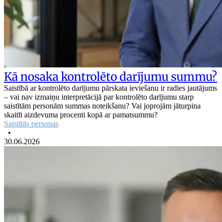
Kā nosaka kontrolēto darījumu summu?
Saistībā ar kontrolēto darījumu pārskata ieviešanu ir radies jautājums
– vai nav izmaiņu interpretācijā par kontrolēto darījumu starp
saistītām personām summas noteikšanu? Vai joprojām jāturpina
skaitīt aizdevuma procenti kopā ar pamatsummu?
Saistītās personas
•
30.06.2026