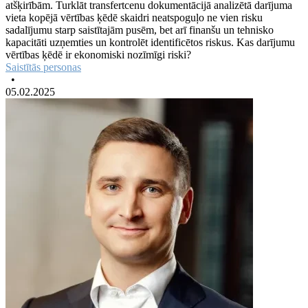
atšķirībām. Turklāt transfertcenu dokumentācijā analizētā darījuma
vieta kopējā vērtības ķēdē skaidri neatspoguļo ne vien risku
sadalījumu starp saistītajām pusēm, bet arī finanšu un tehnisko
kapacitāti uzņemties un kontrolēt identificētos riskus. Kas darījumu
vērtības ķēdē ir ekonomiski nozīmīgi riski?
Saistītās personas
•
05.02.2025