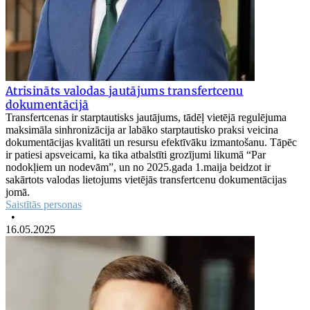
Atrisināts valodas jautājums transfertcenu
dokumentācijā
Transfertcenas ir starptautisks jautājums, tādēļ vietējā regulējuma
maksimāla sinhronizācija ar labāko starptautisko praksi veicina
dokumentācijas kvalitāti un resursu efektīvāku izmantošanu. Tāpēc
ir patiesi apsveicami, ka tika atbalstīti grozījumi likumā “Par
nodokļiem un nodevām”, un no 2025.gada 1.maija beidzot ir
sakārtots valodas lietojums vietējās transfertcenu dokumentācijas
jomā.
Saistītās personas
•
16.05.2025