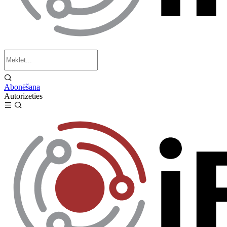
Abonēšana
Autorizēties