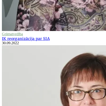
Grāmatvedība
IK reorganizācija par SIA
30.09.2022