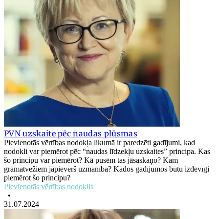
PVN uzskaite pēc naudas plūsmas
Pievienotās vērtības nodokļa likumā ir paredzēti gadījumi, kad
nodokli var piemērot pēc “naudas līdzekļu uzskaites” principa. Kas
šo principu var piemērot? Kā pusēm tas jāsaskaņo? Kam
grāmatvežiem jāpievērš uzmanība? Kādos gadījumos būtu izdevīgi
piemērot šo principu?
Pievienotās vērtības nodoklis
•
31.07.2024