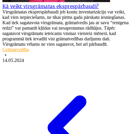
Kā veikt virsgrāmatas eksprespārbaudi?
Virsgrāmatas eksprespārbaudi jeb kontu inventarizāciju var veikt,
kad vien nepieciešams, ne tikai pirms gada pārskatu iesniegšanas.
Kad tiek sagatavota virsgrāmata, grāmatvedis jau ar savu “rentgena
redzi” var pamanīt kļūdas vai nesaprotamus rādītājus. Tāpēc
sagatavot virsgrāmatu ieteicams vismaz vienreiz mēnesī, kad
programmā tiek ievadīti visi grāmatvedības darījumu dati.
Virsgrāmatu vēlams ne vien sagatavot, bet arī pārbaudīt.
Grāmatvedība
•
14.05.2024