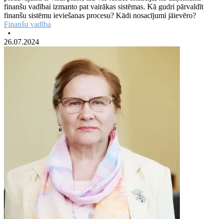
finanšu vadībai izmanto pat vairākas sistēmas. Kā gudri pārvaldīt
finanšu sistēmu ieviešanas procesu? Kādi nosacījumi jāievēro?
Finanšu vadība
•
26.07.2024