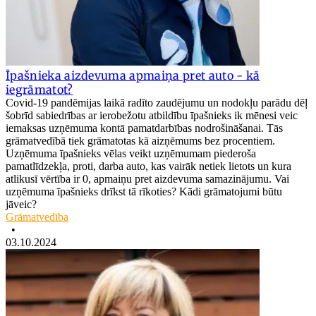
Īpašnieka aizdevuma apmaiņa pret auto - kā
iegrāmatot?
Covid-19 pandēmijas laikā radīto zaudējumu un nodokļu parādu dēļ
šobrīd sabiedrības ar ierobežotu atbildību īpašnieks ik mēnesi veic
iemaksas uzņēmuma kontā pamatdarbības nodrošināšanai. Tās
grāmatvedībā tiek grāmatotas kā aizņēmums bez procentiem.
Uzņēmuma īpašnieks vēlas veikt uzņēmumam piederoša
pamatlīdzekļa, proti, darba auto, kas vairāk netiek lietots un kura
atlikusī vērtība ir 0, apmaiņu pret aizdevuma samazinājumu. Vai
uzņēmuma īpašnieks drīkst tā rīkoties? Kādi grāmatojumi būtu
jāveic?
Grāmatvedība
•
03.10.2024