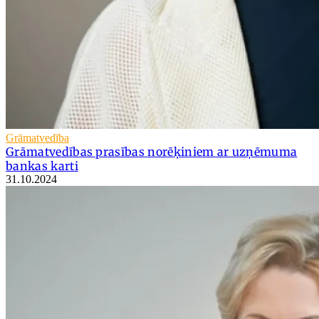
Grāmatvedība
Grāmatvedības prasības norēķiniem ar uzņēmuma
bankas karti
31.10.2024