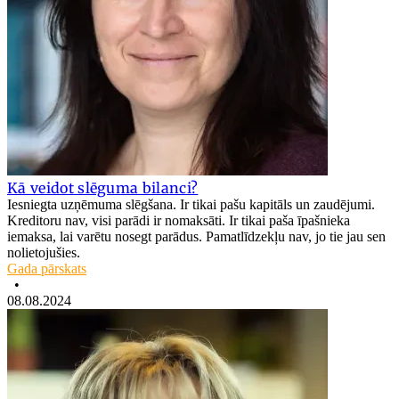
Kā veidot slēguma bilanci?
Iesniegta uzņēmuma slēgšana. Ir tikai pašu kapitāls un zaudējumi.
Kreditoru nav, visi parādi ir nomaksāti. Ir tikai paša īpašnieka
iemaksa, lai varētu nosegt parādus. Pamatlīdzekļu nav, jo tie jau sen
nolietojušies.
Gada pārskats
•
08.08.2024