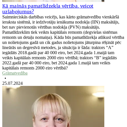
Kā mainās pamatlīdzekļa vērtība, veicot
uzlabojumus?
Saimnieciskās darbības veicējs, kas kārto grāmatvedību vienkāršā
ieraksta sistēmā, ir iedzīvotāju ienākuma nodokļa (IIN) maksātājs,
bet nav pievienotās vērtības nodokļa (PVN) maksātājs.
Pamatlīdzeklim tiek veikts kapitālais remonts (degvielas sistēmas
remonts un detaļu nomaiņa). Kāda būs pamatlīdzekļa atlikusī vērtība
un nolietojums gadā un cik gadus nolietojums jāturpina rēķināt pēc
lineārās un degresīvā metodes, ja situācija ir šāda: traktors “A”
iegādāts 2018.gadā par 40 000 eiro, bet 2024.gada 1.maijā tam
veikts kapitālais remonts 2000 eiro vērtībā; traktors “B” iegādāts
2022.gadā par 40 000 eiro, bet 2024.gada 1.maijā tam veikts
kapitālais remonts 2000 eiro vērtībā?
Grāmatvedība
•
25.07.2024