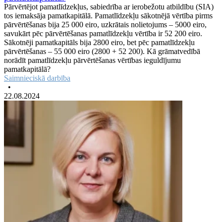
Pārvērtējot pamatlīdzekļus, sabiedrība ar ierobežotu atbildību (SIA)
tos iemaksāja pamatkapitālā. Pamatlīdzekļu sākotnējā vērtība pirms
pārvērtēšanas bija 25 000 eiro, uzkrātais nolietojums – 5000 eiro,
savukārt pēc pārvērtēšanas pamatlīdzekļu vērtība ir 52 200 eiro.
Sākotnēji pamatkapitāls bija 2800 eiro, bet pēc pamatlīdzekļu
pārvērtēšanas – 55 000 eiro (2800 + 52 200). Kā grāmatvedībā
norādīt pamatlīdzekļu pārvērtēšanas vērtības ieguldījumu
pamatkapitālā?
Saimnieciskā darbība
•
22.08.2024