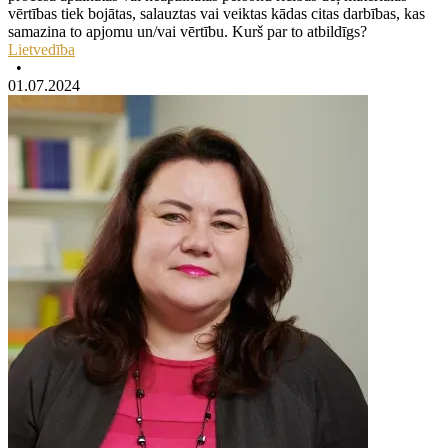
vērtības tiek bojātas, salauztas vai veiktas kādas citas darbības, kas
samazina to apjomu un/vai vērtību. Kurš par to atbildīgs?
Lietvedība
•
01.07.2024