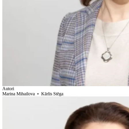
Autori
Marina Mihailova
•
Kārlis Stēga