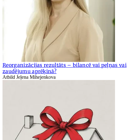
Reorganizācijas rezultāts – bilancē vai peļņas vai
zaudējumu aprēķinā?
Atbild Jeļena Mihejenkova