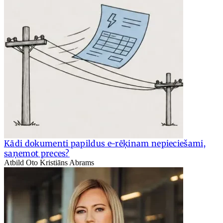
Kādi dokumenti papildus e-rēķinam nepieciešami,
saņemot preces?
Atbild Oto Kristiāns Abrams