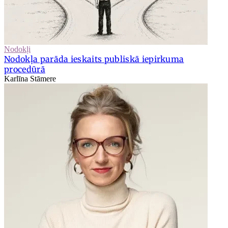
Nodokļi
Nodokļa parāda ieskaits publiskā iepirkuma
procedūrā
Karlīna Stāmere