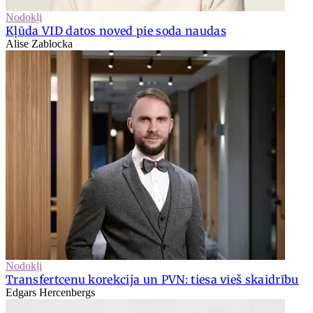
Nodokļi
Kļūda VID datos noved pie soda naudas
Alise Zablocka
Nodokļi
Transfertcenu korekcija un PVN: tiesa vieš skaidrību
Edgars Hercenbergs