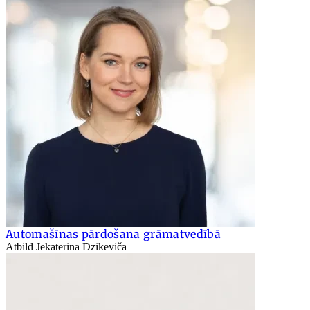
Automašīnas pārdošana grāmatvedībā
Atbild Jekaterina Dzikeviča