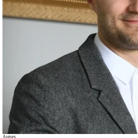
Autors