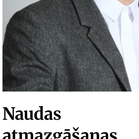
Naudas
atmazgāšanas