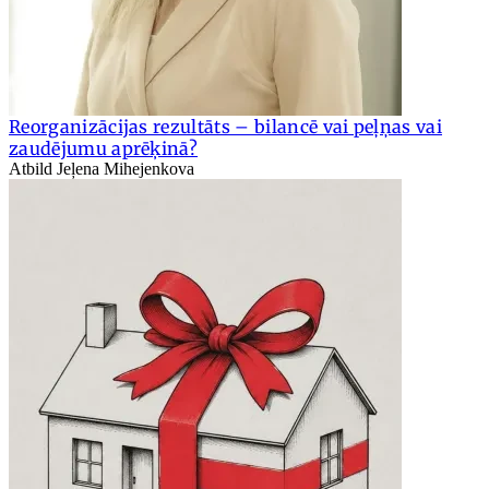
Reorganizācijas rezultāts – bilancē vai peļņas vai
zaudējumu aprēķinā?
Atbild Jeļena Mihejenkova