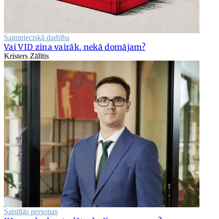
Saimnieciskā darbība
Vai VID zina vairāk, nekā domājam?
Kristers Zālītis
Saistītās personas