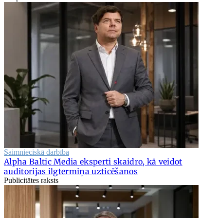
Saimnieciskā darbība
Alpha Baltic Media eksperti skaidro, kā veidot
auditorijas ilgtermiņa uzticēšanos
Publicitātes raksts