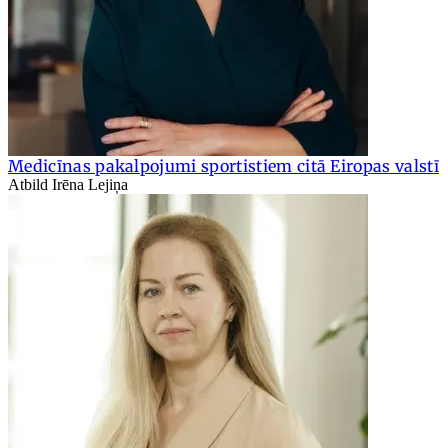
Medicīnas pakalpojumi sportistiem citā Eiropas valstī
Atbild Irēna Lejiņa