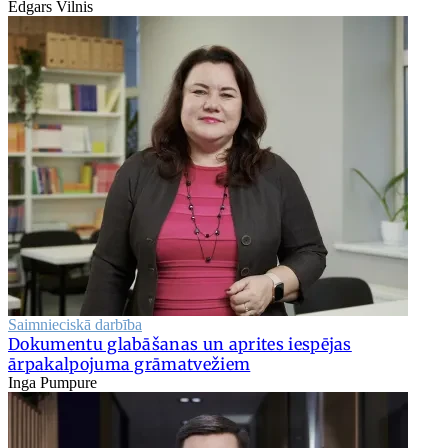
Edgars Vilnis
Saimnieciskā darbība
Dokumentu glabāšanas un aprites iespējas
ārpakalpojuma grāmatvežiem
Inga Pumpure