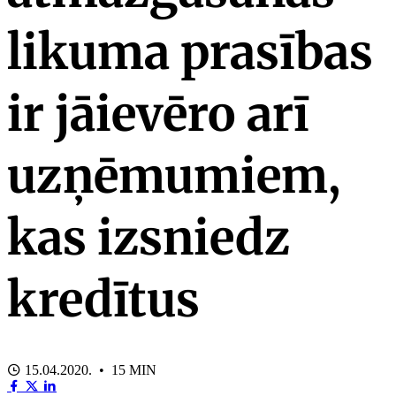
likuma prasības
ir jāievēro arī
uzņēmumiem,
kas izsniedz
kredītus
15.04.2020. • 15 MIN