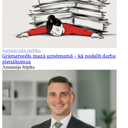
Saimnieciskā darbība
Grāmatvedis mazā uzņēmumā - kā nodalīt darba
pienākumus
Anastasija Jeļņika