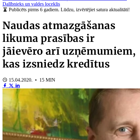
Dalībnieks un valdes loceklis
Publicēts pirms 6 gadiem. Lūdzu, izvērtējiet satura aktualitāti!
Naudas atmazgāšanas
likuma prasības ir
jāievēro arī uzņēmumiem,
kas izsniedz kredītus
15.04.2020. • 15 MIN