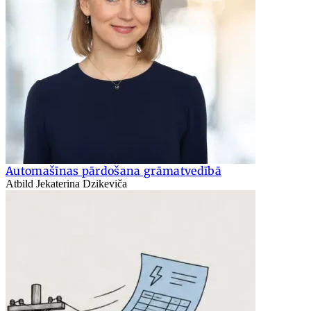
Automašīnas pārdošana grāmatvedībā
Atbild Jekaterina Dzikeviča