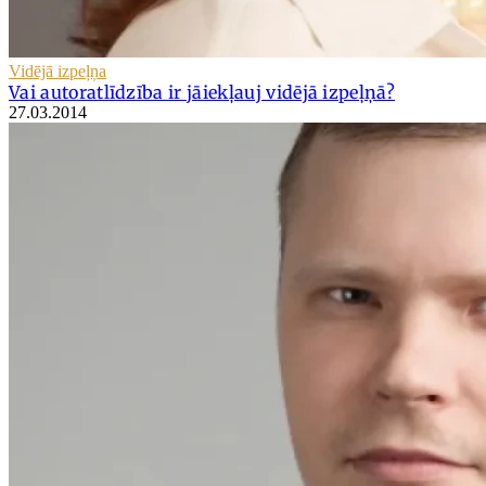
Vidējā izpeļņa
Vai autoratlīdzība ir jāiekļauj vidējā izpeļņā?
27.03.2014