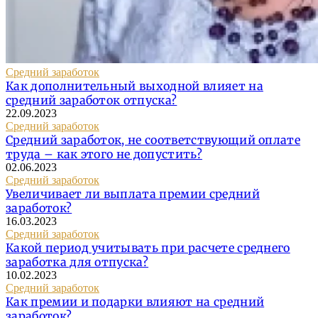
Средний заработок
Как дополнительный выходной влияет на
средний заработок отпуска?
22.09.2023
Средний заработок
Средний заработок, не соответствующий оплате
труда – как этого не допустить?
02.06.2023
Средний заработок
Увеличивает ли выплата премии средний
заработок?
16.03.2023
Средний заработок
Какой период учитывать при расчете среднего
заработка для отпуска?
10.02.2023
Средний заработок
Как премии и подарки влияют на средний
заработок?