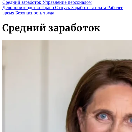
Средний заработок
Управление персоналом
Делопроизводство
Право
Отпуск
Заработная плата
Рабочее
время
Безопасность труда
Средний заработок