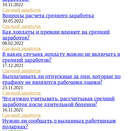
10.11.2022
Средний заработок
Вопросы расчета среднего заработка
30.05.2022
Средний заработок
Как доплаты и премии влияют на средний
заработок?
08.02.2022
Средний заработок
В каких случаях доплату можно не включать в
средний заработок?
17.12.2021
Средний заработок
Выплачивать ли отпускные за дни, которые по
графику не являются рабочими днями?
23.11.2021
Средний заработок
Что нужно учитывать, рассчитывая средний
заработок после длительной болезни?
16.11.2021
Средний заработок
Нужно ли сообщать о выданных работникам
подарках?