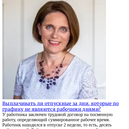
Выплачивать ли отпускные за дни, которые по
графику не являются рабочими днями?
У работника заключен трудовой договор на посменную
работу, определяющий суммированное рабочее время.
Работник находился в отпуске 2 недели, то есть, десять