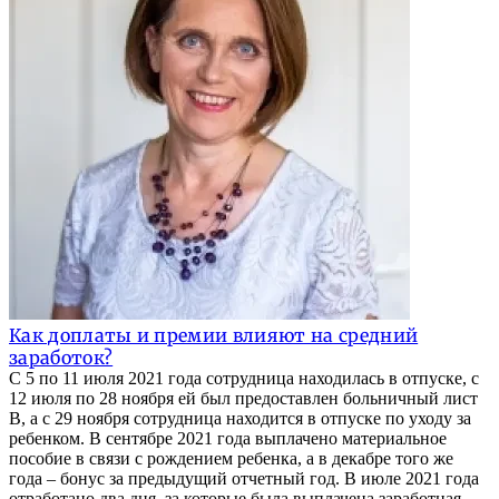
Как доплаты и премии влияют на средний
заработок?
С 5 по 11 июля 2021 года сотрудница находилась в отпуске, с
12 июля по 28 ноября ей был предоставлен больничный лист
B, а с 29 ноября сотрудница находится в отпуске по уходу за
ребенком. В сентябре 2021 года выплачено материальное
пособие в связи с рождением ребенка, а в декабре того же
года – бонус за предыдущий отчетный год. В июле 2021 года
отработано два дня, за которые была выплачена заработная