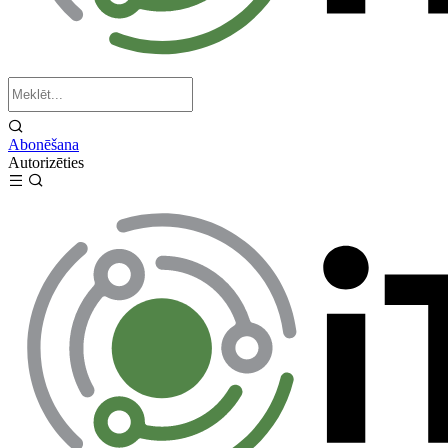
Abonēšana
Autorizēties