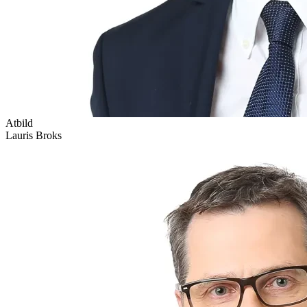
Atbild
Lauris Broks