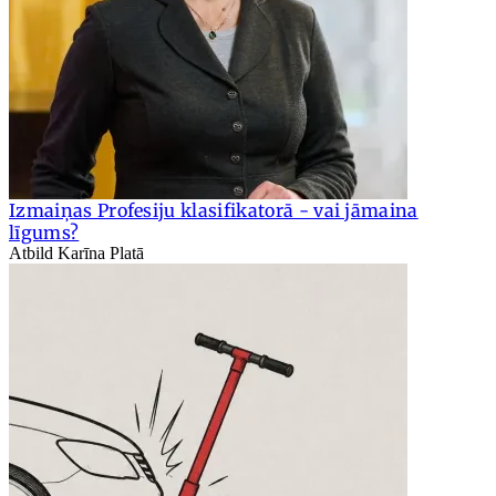
Izmaiņas Profesiju klasifikatorā - vai jāmaina
līgums?
Atbild Karīna Platā