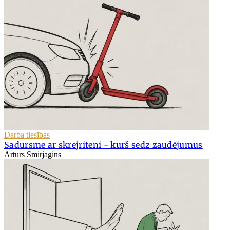
Darba tiesības
Sadursme ar skrejriteni - kurš sedz zaudējumus
Arturs Smirjagins