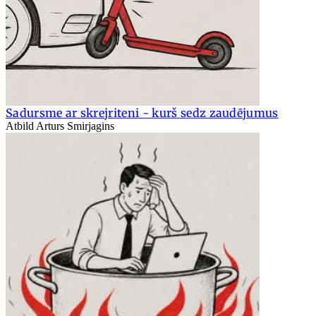
Sadursme ar skrejriteni - kurš sedz zaudējumus
Atbild Arturs Smirjagins