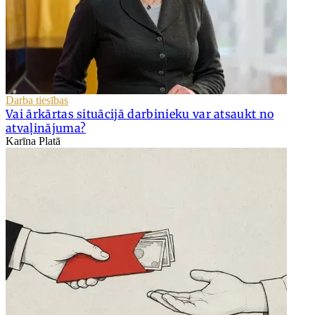
Darba tiesības
Vai ārkārtas situācijā darbinieku var atsaukt no
atvaļinājuma?
Karīna Platā