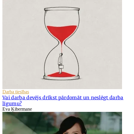
Darba tiesības
Vai darba devējs drīkst pārdomāt un neslēgt darba
līgumu?
Eva Ķibermane