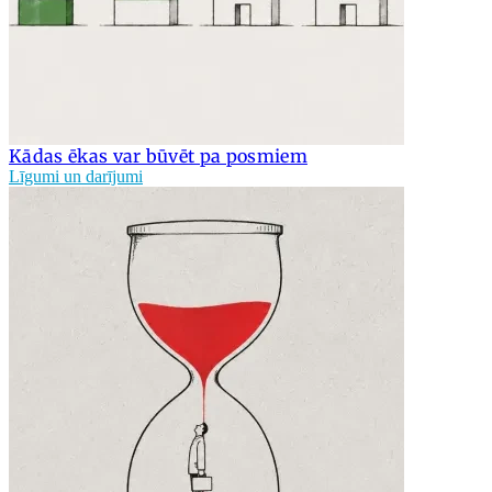
Kādas ēkas var būvēt pa posmiem
Līgumi un darījumi