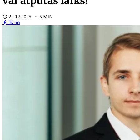
vai atpūtas laiks?
22.12.2025. • 5 MIN