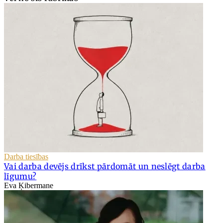
Darba tiesības
Vai darba devējs drīkst pārdomāt un neslēgt darba
līgumu?
Eva Ķibermane