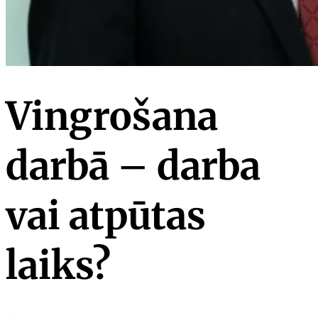
Vingrošana
darbā – darba
vai atpūtas
laiks?