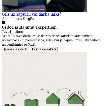
Ceļš uz sapulci: vai darba laiks?
Atbild Lauris Klagišs
Uzdod jautājumu ekspertiem!
Tavs jautājums
Ja arī Tu savā darbā esi saskāries ar neskaidriem jautājumiem
normatīvo aktu piemērošanā, sūti savu jautājumu mūsu ekspertiem
un centīsimies palīdzēt!
Jaunākie raksti
Lasītākie raksti