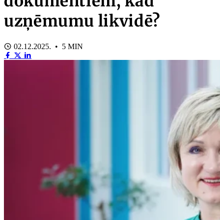
dokumentiem, kad
uzņēmumu likvidē?
02.12.2025. • 5 MIN