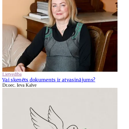
Lietvedība
Vai skenēts dokuments ir atvasinājums?
Dr.oec. Ieva Kalve