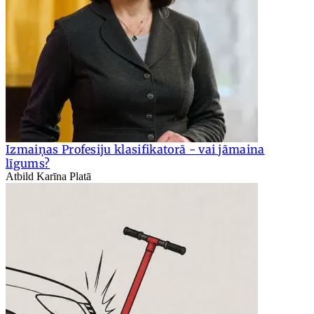
Izmaiņas Profesiju klasifikatorā - vai jāmaina
līgums?
Atbild Karīna Platā