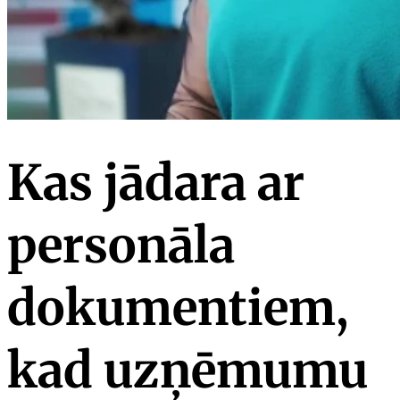
Kas jādara ar
personāla
dokumentiem,
kad uzņēmumu