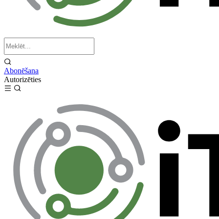
Abonēšana
Autorizēties