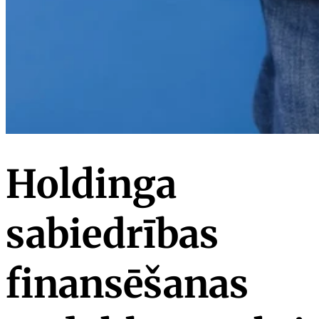
Holdinga
sabiedrības
finansēšanas