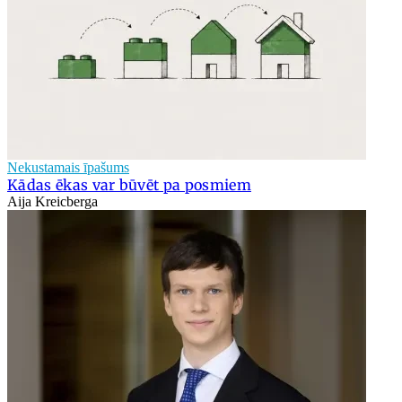
Nekustamais īpašums
Kādas ēkas var būvēt pa posmiem
Aija Kreicberga