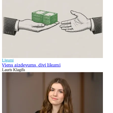
Līgumi
Viens aizdevums, divi likumi
Lauris Klagišs