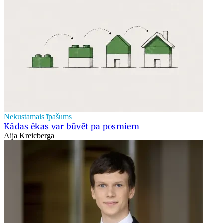
Nekustamais īpašums
Kādas ēkas var būvēt pa posmiem
Aija Kreicberga