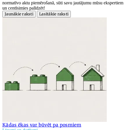
normatīvo aktu piemērošanā, sūti savu jautājumu mūsu ekspertiem
un centīsimies palīdzēt!
Jaunākie raksti
Lasītākie raksti
Kādas ēkas var būvēt pa posmiem