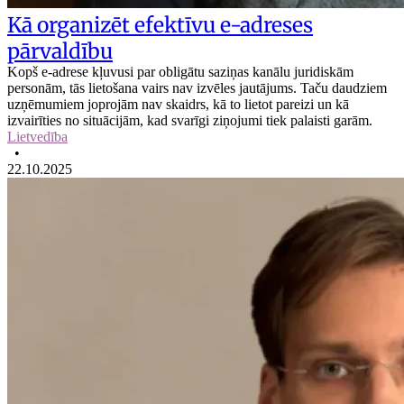
Kā organizēt efektīvu e-adreses
pārvaldību
Kopš e-adrese kļuvusi par obligātu saziņas kanālu juridiskām
personām, tās lietošana vairs nav izvēles jautājums. Taču daudziem
uzņēmumiem joprojām nav skaidrs, kā to lietot pareizi un kā
izvairīties no situācijām, kad svarīgi ziņojumi tiek palaisti garām.
Lietvedība
•
22.10.2025