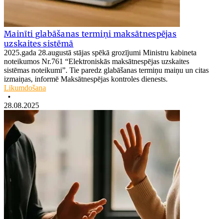
Mainīti glabāšanas termiņi maksātnespējas
uzskaites sistēmā
2025.gada 28.augustā stājas spēkā grozījumi Ministru kabineta
noteikumos Nr.761 “Elektroniskās maksātnespējas uzskaites
sistēmas noteikumi”. Tie paredz glabāšanas termiņu maiņu un citas
izmaiņas, informē Maksātnespējas kontroles dienests.
Likumdošana
•
28.08.2025