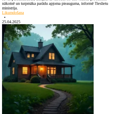
nākotnē un turpmāka parādu apjoma pieauguma, informē Tieslietu
ministrija.
Likumdošana
•
25.04.2025