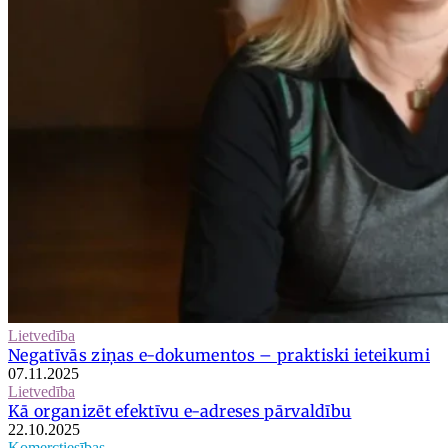
Lietvedība
Negatīvās ziņas e-dokumentos – praktiski ieteikumi
07.11.2025
Lietvedība
Kā organizēt efektīvu e-adreses pārvaldību
22.10.2025
Komerctiesības