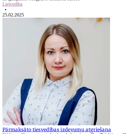
Lietvedība
•
25.02.2025
Pārmaksāto tiesvedības izdevumu atgriešana