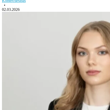
Komerctiesības
•
02.03.2026