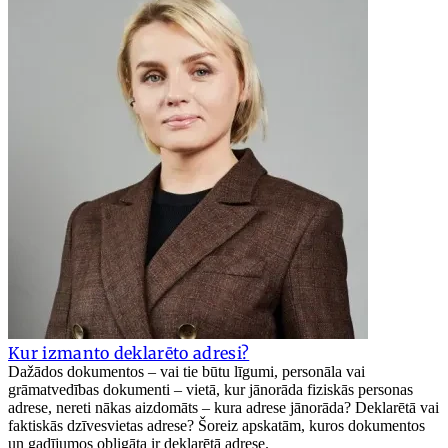
Kur izmanto deklarēto adresi?
Dažādos dokumentos – vai tie būtu līgumi, personāla vai
grāmatvedības dokumenti – vietā, kur jānorāda fiziskās personas
adrese, nereti nākas aizdomāts – kura adrese jānorāda? Deklarētā vai
faktiskās dzīvesvietas adrese? Šoreiz apskatām, kuros dokumentos
un gadījumos obligāta ir deklarētā adrese.