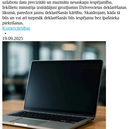
uzlabotu datu precizitāti un mazinātu nesaskaņu iespējamību,
Iekšlietu ministrija izstrādājusi grozījumus Dzīvesvietas deklarēšanas
likumā, paredzot jaunu deklarēšanās kārtību. Skaidrojam, kāda tā
būs un vai arī turpmāk deklarēšanās būs iespējama bez īpašnieka
piekrišanas.
Komerctiesības
•
19.09.2025