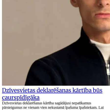
Dzīvesvietas deklarēšanas kārtība būs
caurspīdīgāka
Dzīvesvietas deklarēšanas kārtība sagādājusi nepatīkamus
pārsteigumus ne vienam vien nekustamā īpašuma īpašniekam. Lai