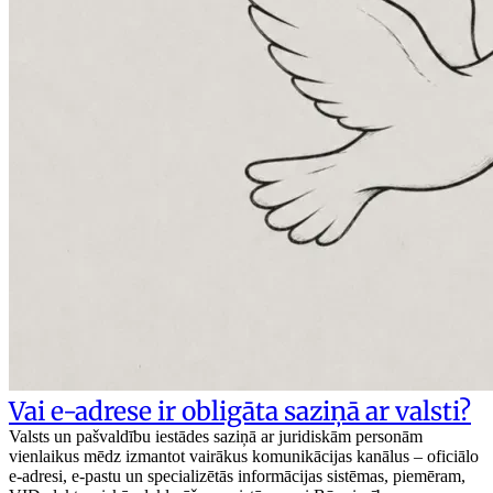
Vai e-adrese ir obligāta saziņā ar valsti?
Valsts un pašvaldību iestādes saziņā ar juridiskām personām
vienlaikus mēdz izmantot vairākus komunikācijas kanālus – oficiālo
e-adresi, e-pastu un specializētās informācijas sistēmas, piemēram,