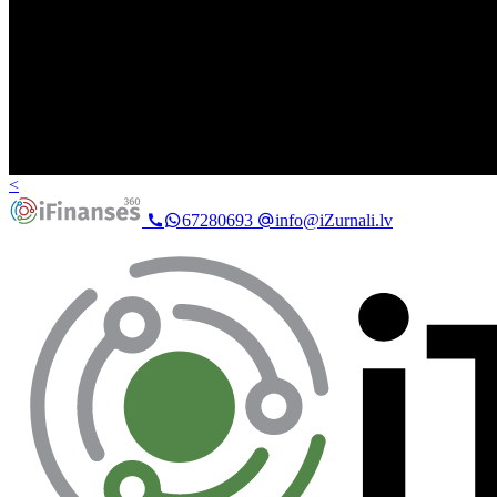
<
67280693
info@iZurnali.lv