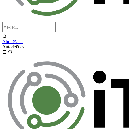
Abonēšana
Autorizēties