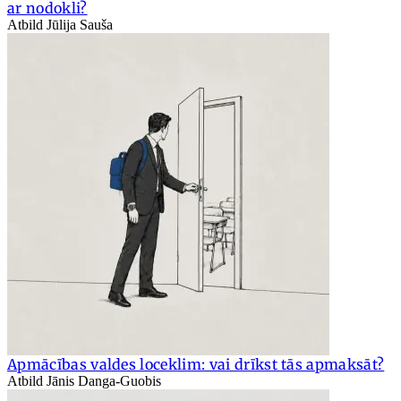
ar nodokli?
Atbild Jūlija Sauša
Apmācības valdes loceklim: vai drīkst tās apmaksāt?
Atbild Jānis Danga-Guobis