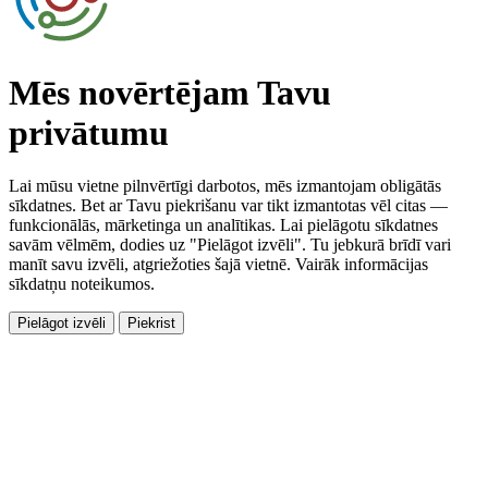
Mēs novērtējam Tavu
privātumu
Lai mūsu vietne pilnvērtīgi darbotos, mēs izmantojam obligātās
sīkdatnes. Bet ar Tavu piekrišanu var tikt izmantotas vēl citas —
funkcionālās, mārketinga un analītikas. Lai pielāgotu sīkdatnes
savām vēlmēm, dodies uz "Pielāgot izvēli". Tu jebkurā brīdī vari
manīt savu izvēli, atgriežoties šajā vietnē. Vairāk informācijas
sīkdatņu noteikumos.
Pielāgot izvēli
Piekrist