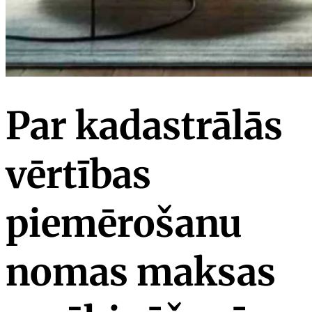
Par kadastrālās
vērtības
piemērošanu
nomas maksas