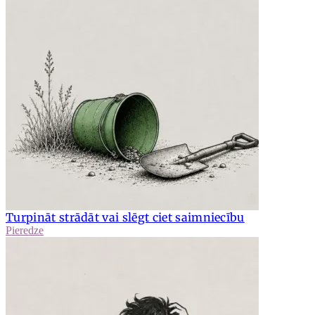
Turpināt strādāt vai slēgt ciet saimniecību
Pieredze