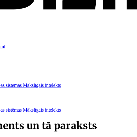
umi
as sistēmas
Mākslīgais intelekts
as sistēmas
Mākslīgais intelekts
ents un tā paraksts