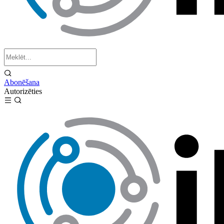
Abonēšana
Autorizēties