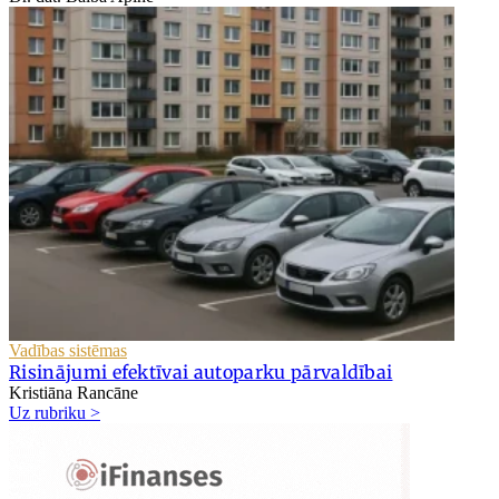
Vadības sistēmas
Risinājumi efektīvai autoparku pārvaldībai
Kristiāna Rancāne
Uz rubriku >