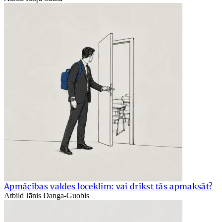
Apmācības valdes loceklim: vai drīkst tās apmaksāt?
Atbild Jānis Danga-Guobis