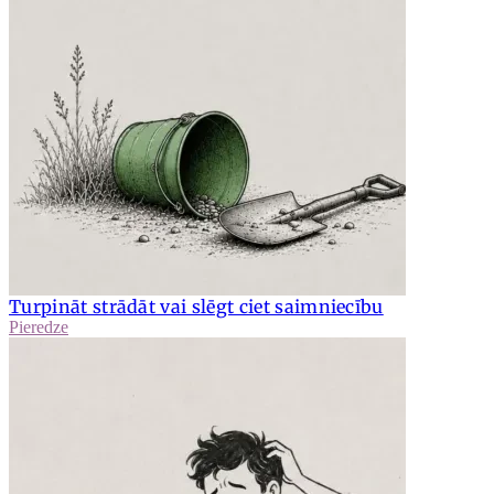
Turpināt strādāt vai slēgt ciet saimniecību
Pieredze