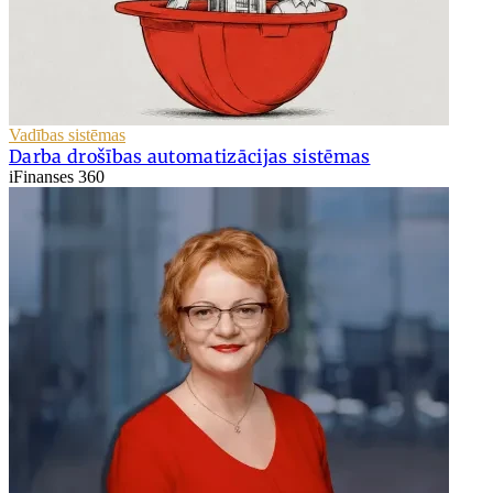
Vadības sistēmas
Darba drošības automatizācijas sistēmas
iFinanses 360