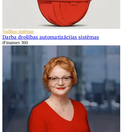
Vadības sistēmas
Darba drošības automatizācijas sistēmas
iFinanses 360