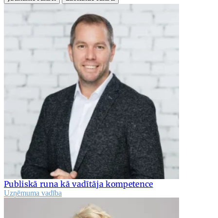
Publiskā runa kā vadītāja kompetence
Uzņēmuma vadība