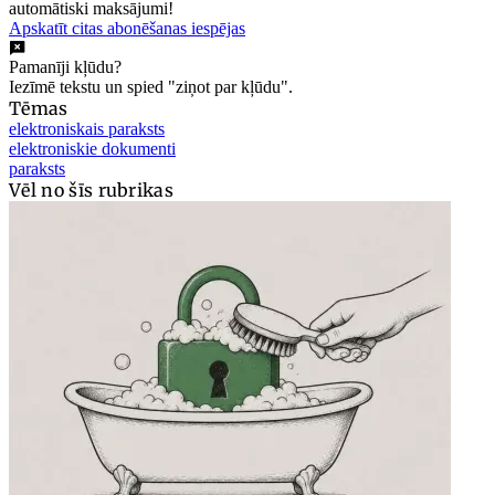
automātiski maksājumi!
Apskatīt citas abonēšanas iespējas
Pamanīji kļūdu?
Iezīmē tekstu un spied "ziņot par kļūdu".
Tēmas
elektroniskais paraksts
elektroniskie dokumenti
paraksts
Vēl no šīs rubrikas