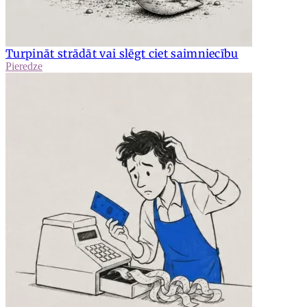
Turpināt strādāt vai slēgt ciet saimniecību
Pieredze