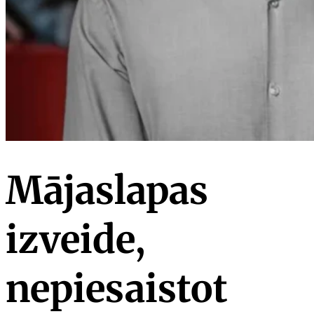
Mājaslapas
izveide,
nepiesaistot