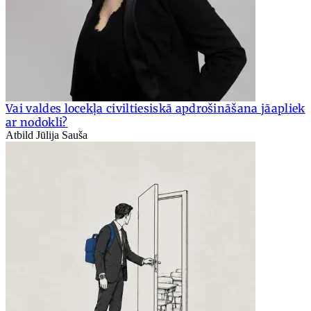
Vai valdes locekļa civiltiesiskā apdrošināšana jāapliek
ar nodokli?
Atbild Jūlija Sauša