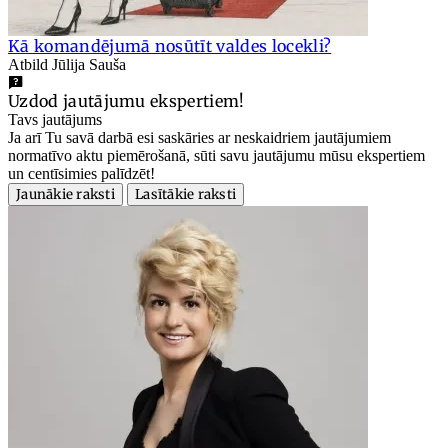
Kā komandējumā nosūtīt valdes locekli?
Atbild Jūlija Sauša
Uzdod jautājumu ekspertiem!
Tavs jautājums
Ja arī Tu savā darbā esi saskāries ar neskaidriem jautājumiem
normatīvo aktu piemērošanā, sūti savu jautājumu mūsu ekspertiem
un centīsimies palīdzēt!
Jaunākie raksti
Lasītākie raksti