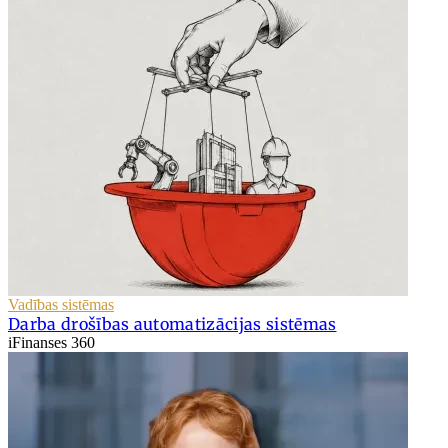
Vadības sistēmas
Darba drošības automatizācijas sistēmas
iFinanses 360