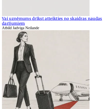
Vai uzņēmums drīkst atteikties no skaidras naudas
darījumiem
Atbild Jadviga Neilande