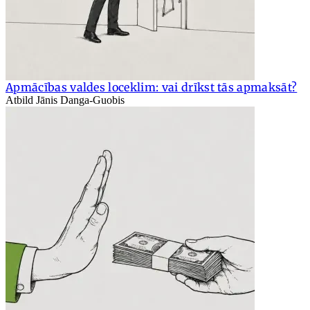
Apmācības valdes loceklim: vai drīkst tās apmaksāt?
Atbild Jānis Danga-Guobis