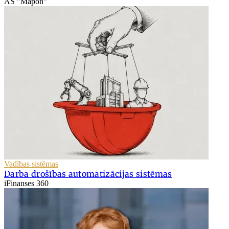
AS "Mapon"
Vadības sistēmas
Darba drošības automatizācijas sistēmas
iFinanses 360