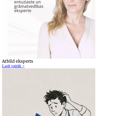
Atbild eksperts
Lasīt vairāk >