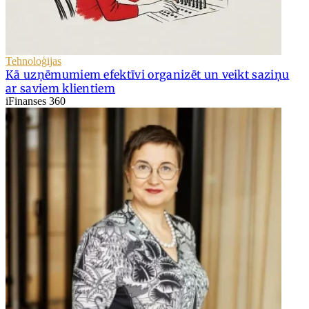
Tehnoloģijas
Kā uzņēmumiem efektīvi organizēt un veikt saziņu
ar saviem klientiem
iFinanses 360