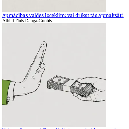
Apmācības valdes loceklim: vai drīkst tās apmaksāt?
Atbild Jānis Danga-Guobis