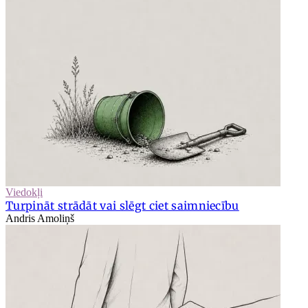
Viedokļi
Turpināt strādāt vai slēgt ciet saimniecību
Andris Amoliņš