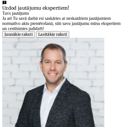
Uzdod jautājumu ekspertiem!
Tavs jautājums
Ja arī Tu savā darbā esi saskāries ar neskaidriem jautājumiem
normatīvo aktu piemērošanā, sūti savu jautājumu mūsu ekspertiem
un centīsimies palīdzēt!
Jaunākie raksti
Lasītākie raksti