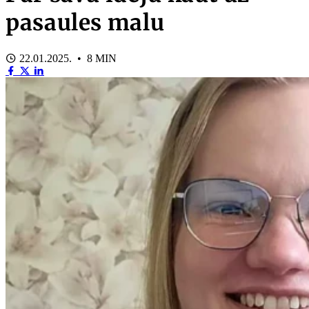
pasaules malu
22.01.2025. • 8 MIN