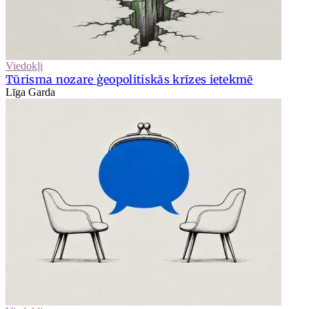
Viedokļi
Tūrisma nozare ģeopolitiskās krīzes ietekmē
Līga Garda