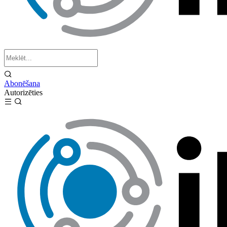
Abonēšana
Autorizēties