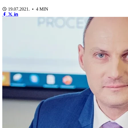
19.07.2021. • 4 MIN