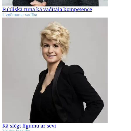
Publiskā runa kā vadītāja kompetence
Uzņēmuma vadība
Kā slēgt līgumu ar sevi