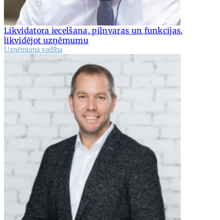
Likvidatora iecelšana, pilnvaras un funkcijas,
likvidējot uzņēmumu
Uzņēmuma vadība