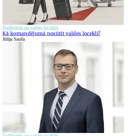
Dalībnieks un valdes loceklis
Kā komandējumā nosūtīt valdes locekli?
Jūlija Sauša
Dalībnieks un valdes loceklis