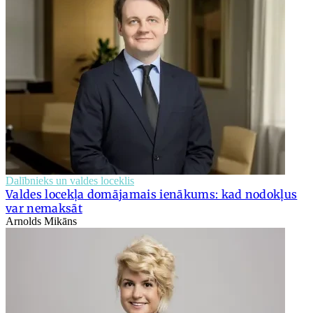
Dalībnieks un valdes loceklis
Valdes locekļa domājamais ienākums: kad nodokļus
var nemaksāt
Arnolds Mikāns