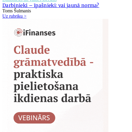
Darbinieki – īpašnieki: vai jaunā norma?
Toms Šulmanis
Uz rubriku >