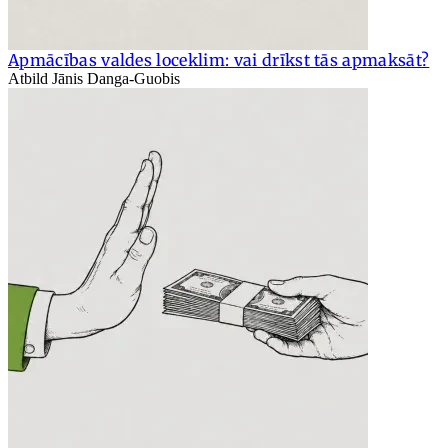
Apmācības valdes loceklim: vai drīkst tās apmaksāt?
Atbild Jānis Danga-Guobis