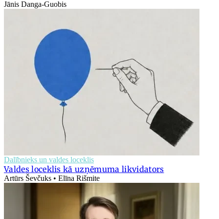
Jānis Danga-Guobis
Dalībnieks un valdes loceklis
Valdes loceklis kā uzņēmuma likvidators
Artūrs Ševčuks • Elīna Rišmite