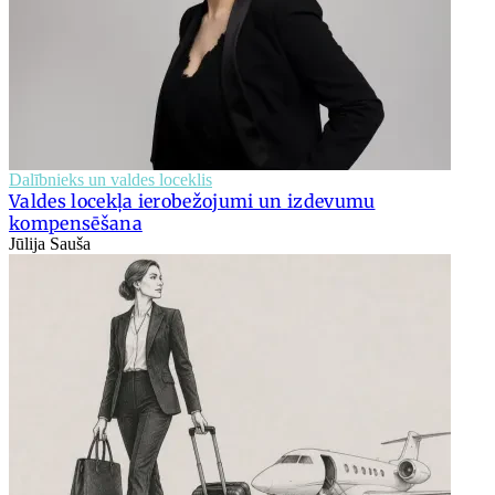
Dalībnieks un valdes loceklis
Valdes locekļa ierobežojumi un izdevumu
kompensēšana
Jūlija Sauša