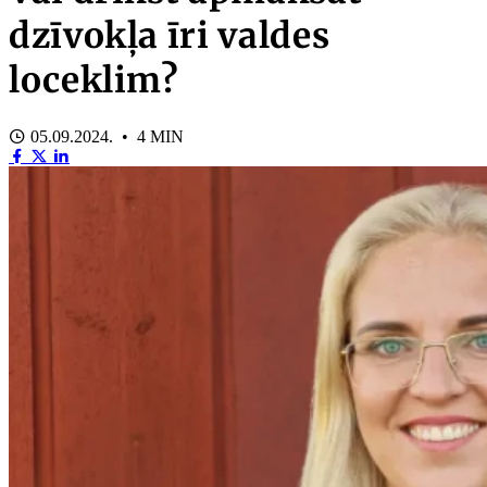
dzīvokļa īri valdes
loceklim?
05.09.2024. • 4 MIN