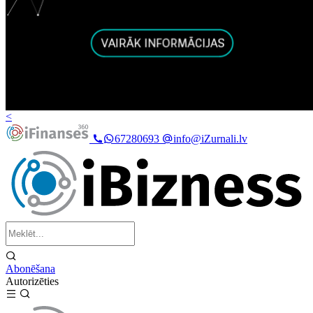
<
67280693
info@iZurnali.lv
Abonēšana
Autorizēties