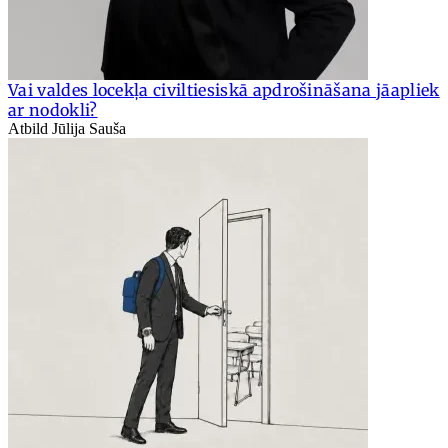
Vai valdes locekļa civiltiesiskā apdrošināšana jāapliek
ar nodokli?
Atbild Jūlija Sauša