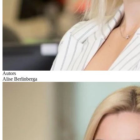
Autors
Alise Berlinberga