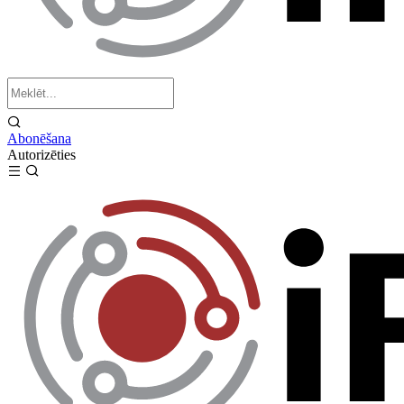
Abonēšana
Autorizēties