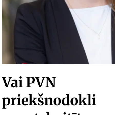
Vai PVN
priekšnodokli