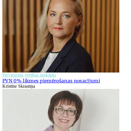
Pievienotās vērtības nodoklis
PVN 0% likmes piemērošanas nosacījumi
Kristīne Skrastiņa