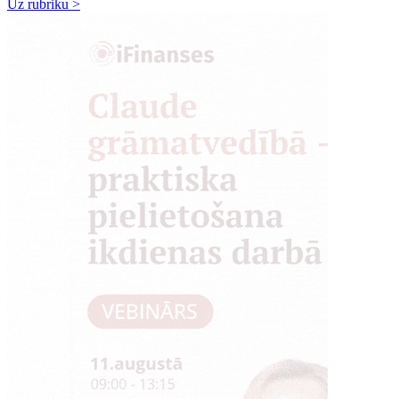
Uz rubriku >