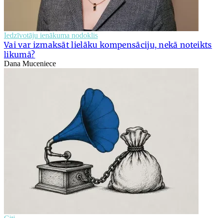
Iedzīvotāju ienākuma nodoklis
Vai var izmaksāt lielāku kompensāciju, nekā noteikts
likumā?
Dana Muceniece