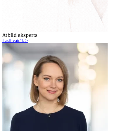
Atbild eksperts
Lasīt vairāk >