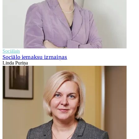
Sociālais
Sociālo iemaksu izmaiņas
Linda Puriņa