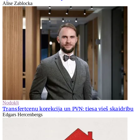
Alise Zablocka
Nodokļi
Transfertcenu korekcija un PVN: tiesa vieš skaidrību
Edgars Hercenbergs