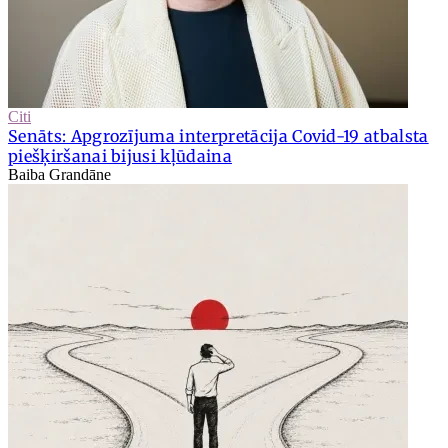
Citi
Senāts: Apgrozījuma interpretācija Covid-19 atbalsta
piešķiršanai bijusi kļūdaina
Baiba Grandāne