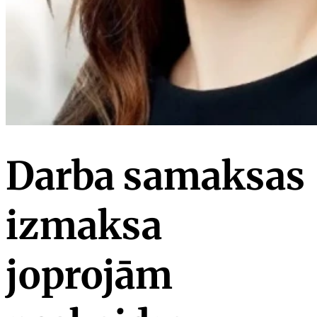
Darba samaksas
izmaksa
joprojām