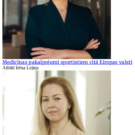
Medicīnas pakalpojumi sportistiem citā Eiropas valstī
Atbild Irēna Lejiņa