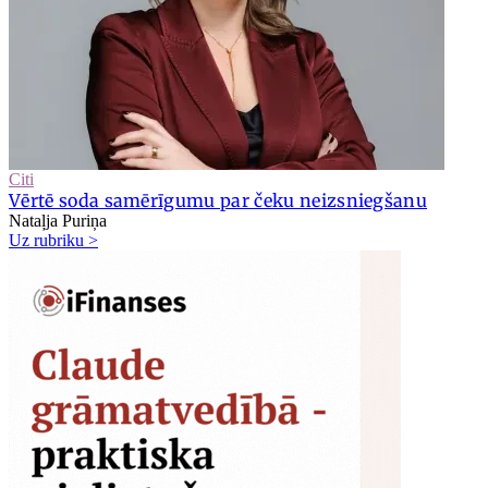
Citi
Vērtē soda samērīgumu par čeku neizsniegšanu
Nataļja Puriņa
Uz rubriku >