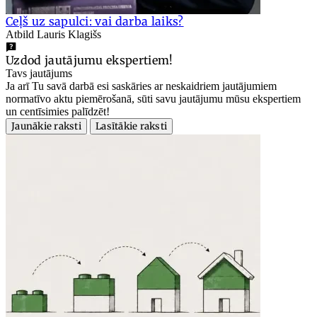
Ceļš uz sapulci: vai darba laiks?
Atbild Lauris Klagišs
Uzdod jautājumu ekspertiem!
Tavs jautājums
Ja arī Tu savā darbā esi saskāries ar neskaidriem jautājumiem
normatīvo aktu piemērošanā, sūti savu jautājumu mūsu ekspertiem
un centīsimies palīdzēt!
Jaunākie raksti
Lasītākie raksti