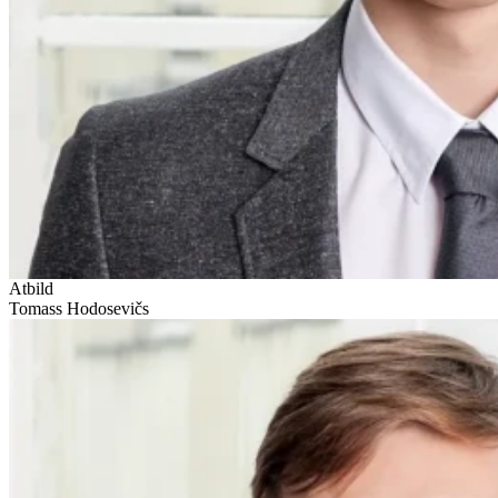
Atbild
Tomass Hodosevičs