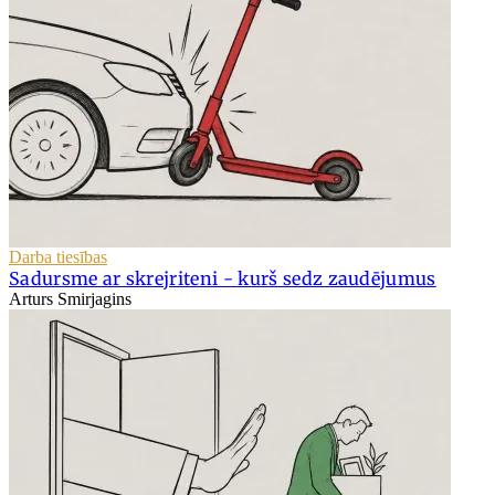
Darba tiesības
Sadursme ar skrejriteni - kurš sedz zaudējumus
Arturs Smirjagins