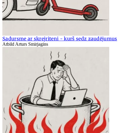
Sadursme ar skrejriteni - kurš sedz zaudējumus
Atbild Arturs Smirjagins