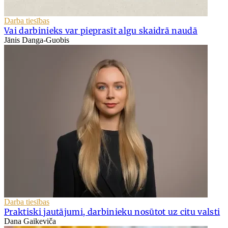
Darba tiesības
Vai darbinieks var pieprasīt algu skaidrā naudā
Jānis Danga-Guobis
Darba tiesības
Praktiski jautājumi, darbinieku nosūtot uz citu valsti
Dana Gaikeviča