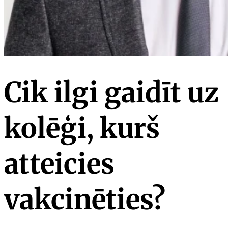
Cik ilgi gaidīt uz
kolēģi, kurš
atteicies
vakcinēties?