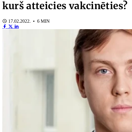
kurš atteicies vakcinēties?
17.02.2022. • 6 MIN