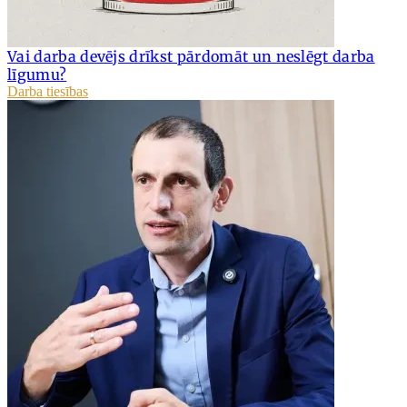
Vai darba devējs drīkst pārdomāt un neslēgt darba
līgumu?
Darba tiesības