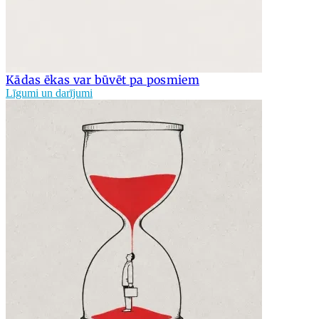
Kādas ēkas var būvēt pa posmiem
Līgumi un darījumi