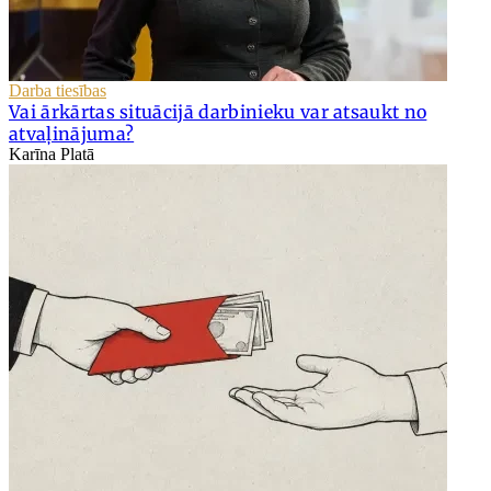
Darba tiesības
Vai ārkārtas situācijā darbinieku var atsaukt no
atvaļinājuma?
Karīna Platā