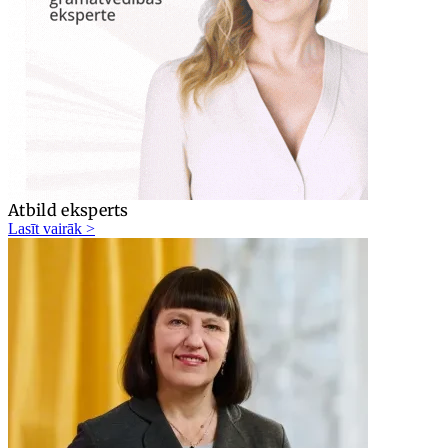
Atbild eksperts
Lasīt vairāk >