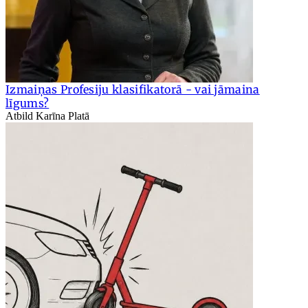
Izmaiņas Profesiju klasifikatorā - vai jāmaina
līgums?
Atbild Karīna Platā