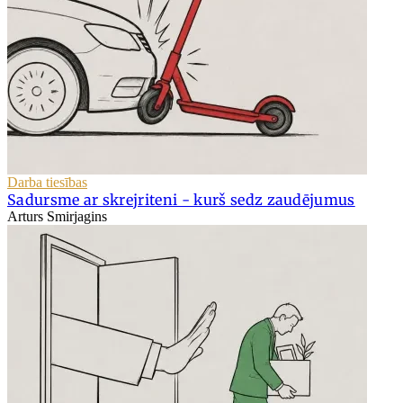
Darba tiesības
Sadursme ar skrejriteni - kurš sedz zaudējumus
Arturs Smirjagins