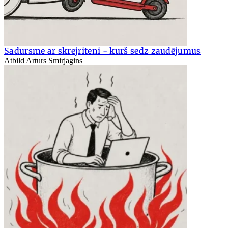
Sadursme ar skrejriteni - kurš sedz zaudējumus
Atbild Arturs Smirjagins