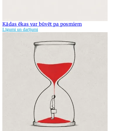
Kādas ēkas var būvēt pa posmiem
Līgumi un darījumi