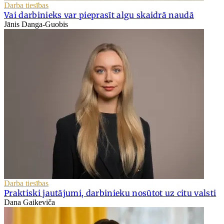
Darba tiesības
Vai darbinieks var pieprasīt algu skaidrā naudā
Jānis Danga-Guobis
Darba tiesības
Praktiski jautājumi, darbinieku nosūtot uz citu valsti
Dana Gaikeviča