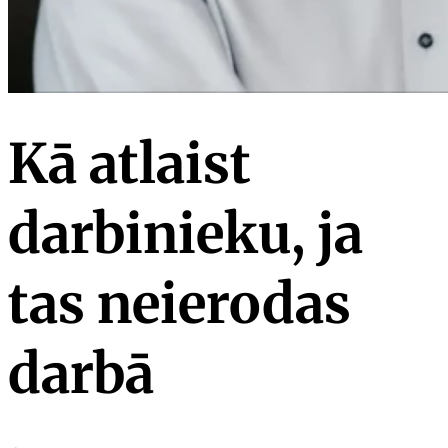
Kā atlaist
darbinieku, ja
tas neierodas
darbā