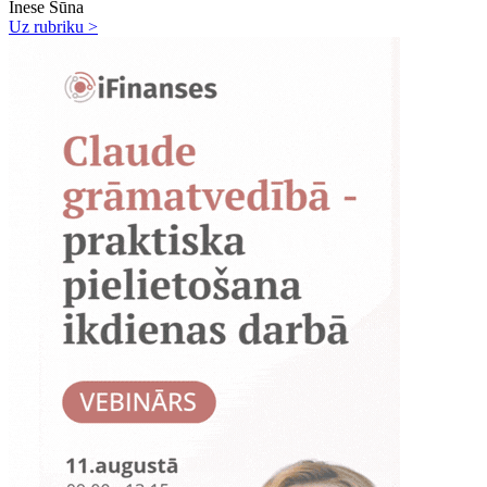
Inese Sūna
Uz rubriku >