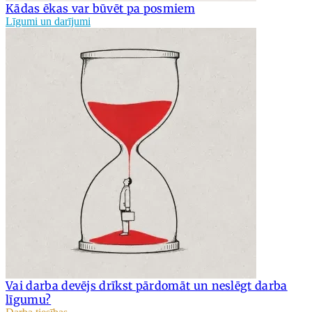
Kādas ēkas var būvēt pa posmiem
Līgumi un darījumi
Vai darba devējs drīkst pārdomāt un neslēgt darba
līgumu?