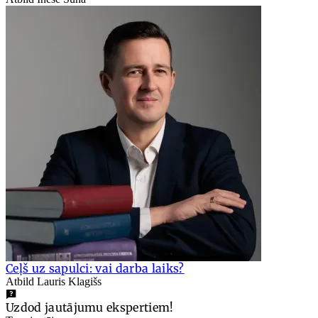
Ceļš uz sapulci: vai darba laiks?
Atbild Lauris Klagišs
Uzdod jautājumu ekspertiem!