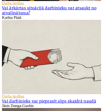
Darba tiesības
Vai ārkārtas situācijā darbinieku var atsaukt no
atvaļinājuma?
Karīna Platā
Darba tiesības
Vai darbinieks var pieprasīt algu skaidrā naudā
Jānis Danga-Guobis