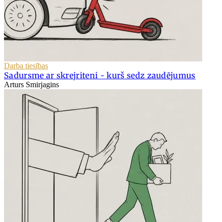
Darba tiesības
Sadursme ar skrejriteni - kurš sedz zaudējumus
Arturs Smirjagins