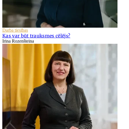
Darba tiesības
Kas var būt trauksmes cēlējs?
Irina Rozenšteina