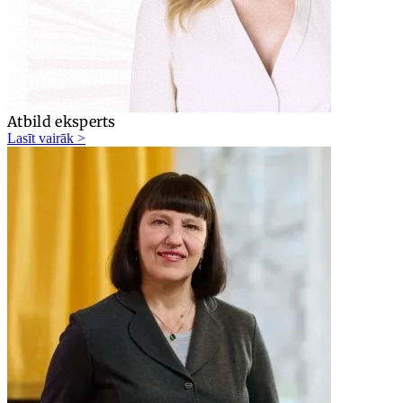
Atbild eksperts
Lasīt vairāk >