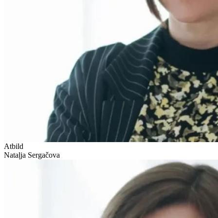
Atbild
Nataļja Sergačova