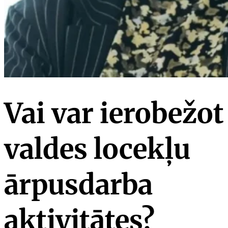
Vai var ierobežot
valdes locekļu
ārpusdarba
aktivitātes?