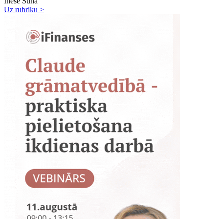
Inese Sūna
Uz rubriku >