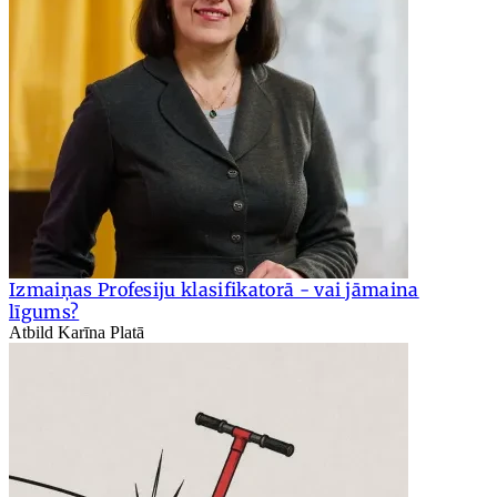
Izmaiņas Profesiju klasifikatorā - vai jāmaina
līgums?
Atbild Karīna Platā