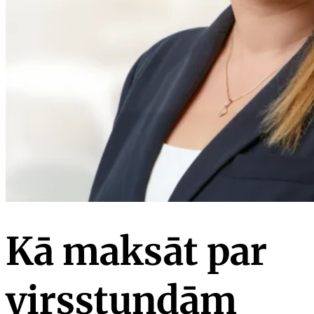
Kā maksāt par
virsstundām