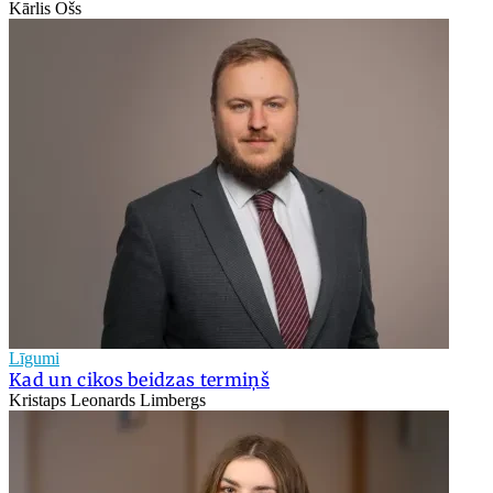
Kārlis Ošs
Līgumi
Kad un cikos beidzas termiņš
Kristaps Leonards Limbergs