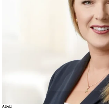
Atbild