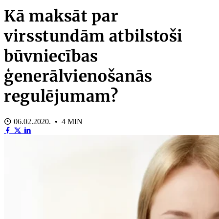
Kā maksāt par
virsstundām atbilstoši
būvniecības
ģenerālvienošanās
regulējumam?
06.02.2020. • 4 MIN