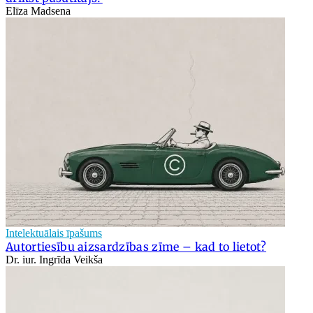
Elīza Madsena
Intelektuālais īpašums
Autortiesību aizsardzības zīme – kad to lietot?
Dr. iur. Ingrīda Veikša