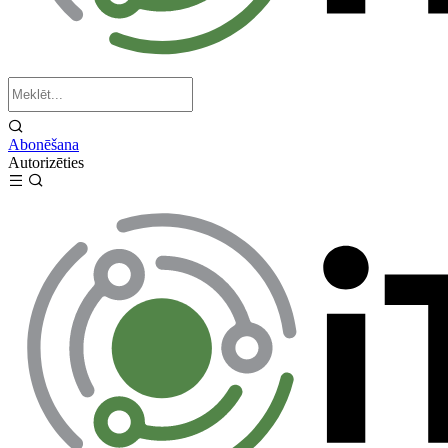
Abonēšana
Autorizēties