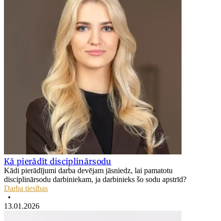
Kā pierādīt disciplinārsodu
Kādi pierādījumi darba devējam jāsniedz, lai pamatotu
disciplinārsodu darbiniekam, ja darbinieks šo sodu apstrīd?
Darba tiesības
•
13.01.2026