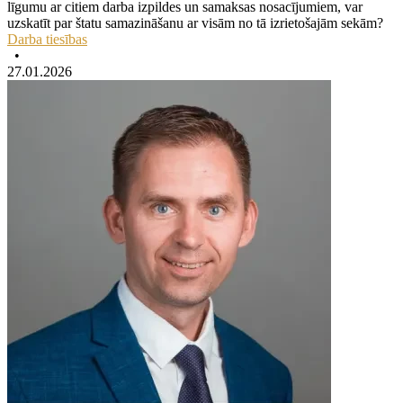
līgumu ar citiem darba izpildes un samaksas nosacījumiem, var
uzskatīt par štatu samazināšanu ar visām no tā izrietošajām sekām?
Darba tiesības
•
27.01.2026