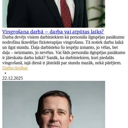
Vingrošana darbā – darba vai atpūtas laiks?
Darba devējs visiem darbiniekiem kā personāla ilgtspējas pasākumu
nodrošina iknedēļas fizioterapijas vingrošanu. Tā notiek darba laikā
un ilgst stundu. Daļa darbinieku šo iespēju izmanto, jo vēlas, bet
daļa – neizmanto, jo nevēlas. Vai šāds personāla ilgtspējas pasākums
ir jāieskaita darba laikā? Sanāk, ka darbiniekiem, kuri piedalās
vingrošanā, tajā dienā ir jāstrādā par stundu mazāk, nekā pārējiem.
Darba tiesības
•
22.12.2025