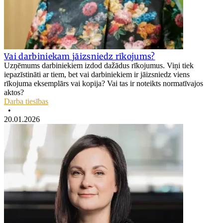
Vai darbiniekam jāizsniedz rīkojums?
Uzņēmums darbiniekiem izdod dažādus rīkojumus. Viņi tiek
iepazīstināti ar tiem, bet vai darbiniekiem ir jāizsniedz viens
rīkojuma eksemplārs vai kopija? Vai tas ir noteikts normatīvajos
aktos?
Darba tiesības
•
20.01.2026