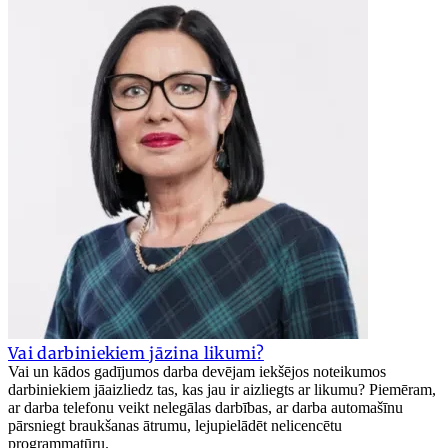
Vai darbiniekiem jāzina likumi?
Vai un kādos gadījumos darba devējam iekšējos noteikumos
darbiniekiem jāaizliedz tas, kas jau ir aizliegts ar likumu? Piemēram,
ar darba telefonu veikt nelegālas darbības, ar darba automašīnu
pārsniegt braukšanas ātrumu, lejupielādēt nelicencētu
programmatūru.