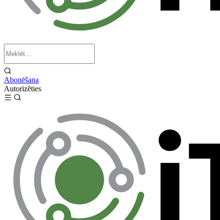
Abonēšana
Autorizēties