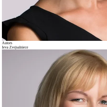
Autors
Ieva Zvejsalniece