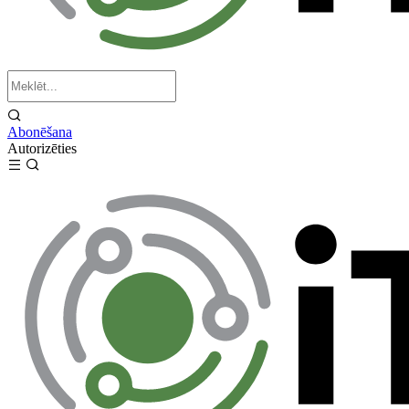
Abonēšana
Autorizēties