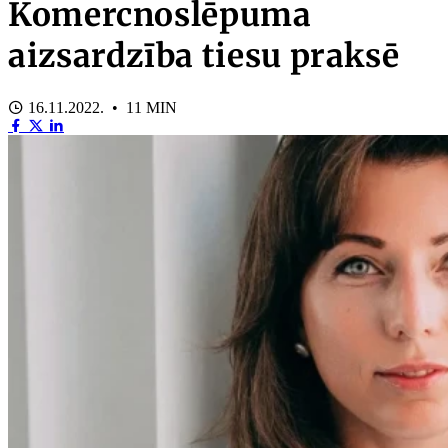
Komercnoslēpuma
aizsardzība tiesu praksē
16.11.2022. • 11 MIN