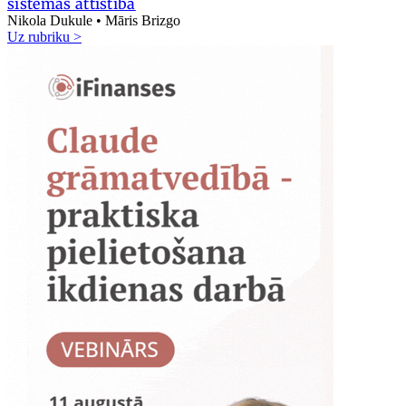
sistēmas attīstībā
Nikola Dukule • Māris Brizgo
Uz rubriku >