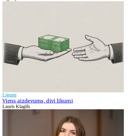
Līgumi
Viens aizdevums, divi likumi
Lauris Klagišs