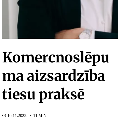
Komercnoslēpu
ma aizsardzība
tiesu praksē
16.11.2022. • 11 MIN