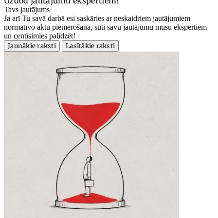
Uzdod jautājumu ekspertiem!
Tavs jautājums
Ja arī Tu savā darbā esi saskāries ar neskaidriem jautājumiem
normatīvo aktu piemērošanā, sūti savu jautājumu mūsu ekspertiem
un centīsimies palīdzēt!
Jaunākie raksti
Lasītākie raksti